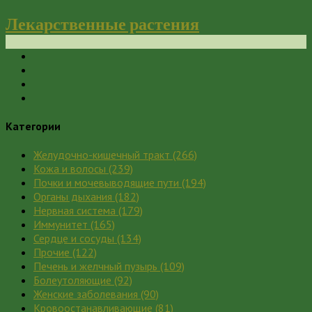
Лекарственные растения
Категории
Желудочно-кишечный тракт
(266)
Кожа и волосы
(239)
Почки и мочевыводящие пути
(194)
Органы дыхания
(182)
Нервная система
(179)
Иммунитет
(165)
Сердце и сосуды
(134)
Прочие
(122)
Печень и желчный пузырь
(109)
Болеутоляющие
(92)
Женские заболевания
(90)
Кровоостанавливающие
(81)