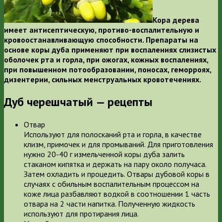
Кора дерева
имеет антисептическую, противо-воспалительную и
кровоостанавливающую способности. Препараты на
основе коры дуба применяют при воспалениях слизистых
оболочек рта и горла, при ожогах, кожных воспалениях,
при повышенном потообразовании, поносах, геморроях,
дизентерии, сильных менструальных кровотечениях.
Дуб черешчатый — рецепты
Отвар
Используют для полосканий рта и горла, в качестве
клизм, примочек и для промываний. Для приготовления
нужно 20-40 г измельченной коры дуба залить
стаканом кипятка и держать на пару около получаса.
Затем охладить и процедить. Отвары дубовой коры в
случаях с обильным воспалительным процессом на
коже лица разбавляют водкой в соотношении 1 часть
отвара на 2 части напитка. Полученную жидкость
используют для протирания лица.