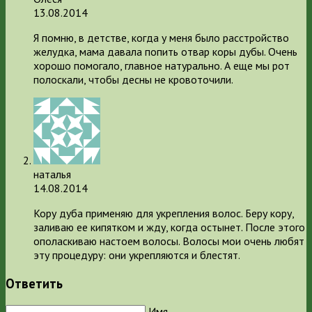
13.08.2014
Я помню, в детстве, когда у меня было расстройство
желудка, мама давала попить отвар коры дубы. Очень
хорошо помогало, главное натурально. А еще мы рот
полоскали, чтобы десны не кровоточили.
наталья
14.08.2014
Кору дуба применяю для укрепления волос. Беру кору,
заливаю ее кипятком и жду, когда остынет. После этого
ополаскиваю настоем волосы. Волосы мои очень любят
эту процедуру: они укрепляются и блестят.
Ответить
Имя