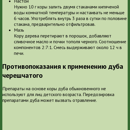
Настой
Нужно 10 г коры залить двумя стаканами кипяченой
воды комнатной температуры и настаивать не меньше
6 часов. Употреблять внутрь 3 раза в сутки по половине
стакана, предварительно отфильтровав.
Мазь
Кору дерева перетирают в порошок, добавляют
сливочное масло и почки тополя черного. Соотношение
компонентов 2:7:1. Смесь выдерживают около 12 ч в
печи.
Противопоказания к применению дуба
черешчатого
Препараты на основе коры дуба обыкновенного не
используют для лиц детского возраста. Передозировка
препаратами дуба может вызвать отравление.