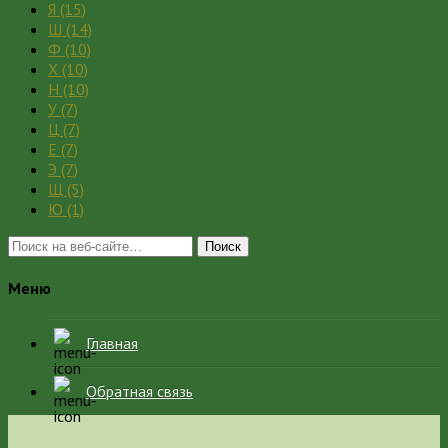
Я
(15)
Ш
(14)
Ф
(10)
Х
(10)
Н
(10)
У
(7)
Ц
(7)
Е
(7)
Э
(7)
Щ
(5)
Ю
(1)
Поиск
Меню
Главная
Обратная связь