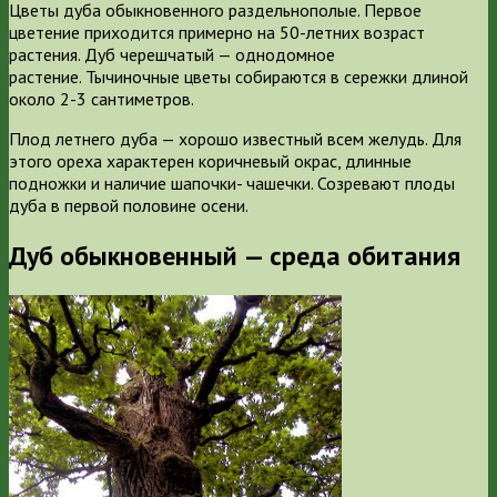
Цветы дуба обыкновенного раздельнополые. Первое
цветение приходится примерно на 50-летних возраст
растения. Дуб черешчатый — однодомное
растение. Тычиночные цветы собираются в сережки длиной
около 2-3 сантиметров.
Плод летнего дуба — хорошо известный всем желудь. Для
этого ореха характерен коричневый окрас, длинные
подножки и наличие шапочки- чашечки. Созревают плоды
дуба в первой половине осени.
Дуб обыкновенный — среда обитания