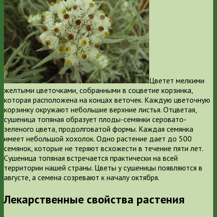
Цветет мелкими
желтыми цветочками, собранными в соцветие корзинка,
которая расположена на концах веточек. Каждую цветочную
корзинку окружают небольшие верхние листья. Отцветая,
сушеница топяная образует плоды-семянки серовато-
зеленого цвета, продолговатой формы. Каждая семянка
имеет небольшой хохолок. Одно растение дает до 500
семянок, которые не теряют всхожести в течение пяти лет.
Сушеница топяная встречается практически на всей
территории нашей страны. Цветы у сушеницы появляются в
августе, а семена созревают к началу октября.
Лекарственные свойства растения