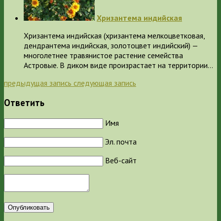
Хризантема индийская
Хризантема индийская (хризантема мелкоцветковая,
дендрантема индийская, золотоцвет индийский) —
многолетнее травянистое растение семейства
Астровые. В диком виде произрастает на территории…
предыдущая запись
следующая запись
Ответить
Имя
Эл. почта
Веб-сайт
Опубликовать