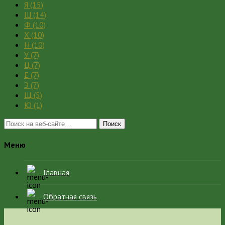
Я
(15)
Ш
(14)
Ф
(10)
Х
(10)
Н
(10)
У
(7)
Ц
(7)
Е
(7)
Э
(7)
Щ
(5)
Ю
(1)
Поиск
Меню
Главная
Обратная связь