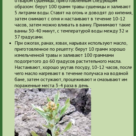
отваром сушеницы, приготовленным следующим
образом: берут 100 грамм травы сушеницы и заливают
5 литрами воды. Ставят на огонь и доводят до кипения,
затем снимают с огня и настаивают в течение 10-12
часов, затем можно вливать в ванну. Принимают такие
ванны 30-40 минут, с температурой воды между 32 и
37 градусами.
При ожогах, ранах, язвах, нарывах используют масло,
приготовленное по рецепту: берут 10 грамм хорошо
измельченной травы и заливают 100 граммами
подогретого до 60 градусов растительного масла.
Настаивают, хорошо укутав посуду, 10-12 часов, после
чего масло нагревают в течение получаса на водяной
бане, затем остужают, процеживают и смазывают им
пораженные места 3-4 раза в день.