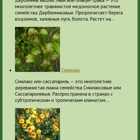
многолетнее травянистое медоносное растение
семейства Дербенниковые. Предпочитает берега
водоемов, заливные луга, болота. Растет на…
Смилакс
Смилакс или сассапариль — это многолетняя
деревянистая лиана семейства Смилаксовые или
Сассапарилевые. Распространена в странах с
субтропическим и тропическим климатом.…