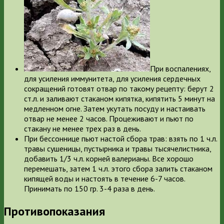
При воспалениях,
для усиления иммунитета, для усиления сердечных
сокращений готовят отвар по такому рецепту: берут 2
ст.л. и заливают стаканом кипятка, кипятить 5 минут на
медленном огне. Затем укутать посуду и настаивать
отвар не менее 2 часов. Процеживают и пьют по
стакану не менее трех раз в день.
При бессоннице пьют настой сбора трав: взять по 1 ч.л.
травы сушеницы, пустырника и травы тысячелистника,
добавить 1/3 ч.л. корней валерианы. Все хорошо
перемешать, затем 1 ч.л. этого сбора залить стаканом
кипящей воды и настоять в течение 6-7 часов.
Принимать по 150 гр. 3-4 раза в день.
Противопоказания