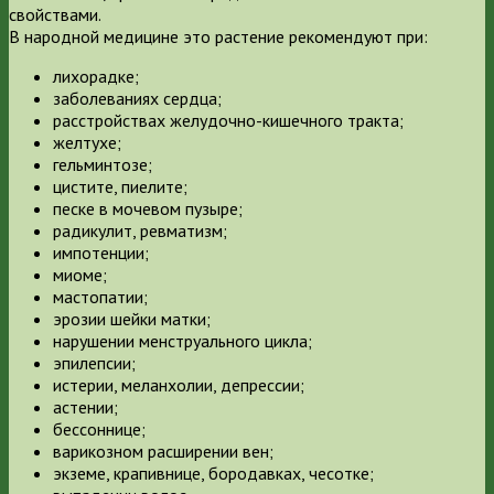
свойствами.
В народной медицине это растение рекомендуют при:
лихорадке;
заболеваниях сердца;
расстройствах желудочно-кишечного тракта;
желтухе;
гельминтозе;
цистите, пиелите;
песке в мочевом пузыре;
радикулит, ревматизм;
импотенции;
миоме;
мастопатии;
эрозии шейки матки;
нарушении менструального цикла;
эпилепсии;
истерии, меланхолии, депрессии;
астении;
бессоннице;
варикозном расширении вен;
экземе, крапивнице, бородавках, чесотке;