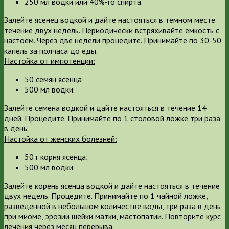
250 мл водки или 40%-го спирта.
Залейте ясенец водкой и дайте настояться в темном месте
течение двух недель. Периодически встряхивайте емкость с
настоем. Через две недели процедите. Принимайте по 30-50
капель за полчаса до еды.
Настойка от импотенции:
50 семян ясенца;
500 мл водки.
Залейте семена водкой и дайте настояться в течение 14
дней. Процедите. Принимайте по 1 столовой ложке три раза
в день.
Настойка от женских болезней:
50 г корня ясенца;
500 мл водки.
Залейте корень ясенца водкой и дайте настояться в течение
двух недель. Процедите. Принимайте по 1 чайной ложке,
разведенной в небольшом количестве воды, три раза в день
при миоме, эрозии шейки матки, мастопатии. Повторите курс
лечения через месяц перерыва.