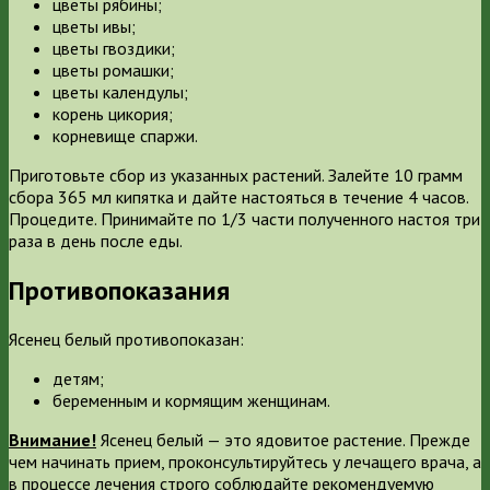
цветы рябины;
цветы ивы;
цветы гвоздики;
цветы ромашки;
цветы календулы;
корень цикория;
корневище спаржи.
Приготовьте сбор из указанных растений. Залейте 10 грамм
сбора 365 мл кипятка и дайте настояться в течение 4 часов.
Процедите. Принимайте по 1/3 части полученного настоя три
раза в день после еды.
Противопоказания
Ясенец белый противопоказан:
детям;
беременным и кормящим женщинам.
Внимание!
Ясенец белый — это ядовитое растение. Прежде
чем начинать прием, проконсультируйтесь у лечащего врача, а
в процессе лечения строго соблюдайте рекомендуемую