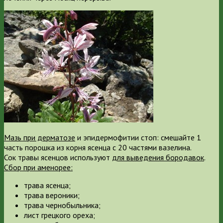
Мазь при дерматозе
и эпидермофитии стоп: смешайте 1
часть порошка из корня ясенца с 20 частями вазелина.
Сок травы ясенцов используют
для выведения бородавок
.
Сбор при аменорее:
трава ясенца;
трава вероники;
трава чернобыльника;
лист грецкого ореха;