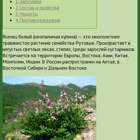
1
Заготовка
2
Состав и свойства
3
Рецепты
4
Противопоказания
Ясенец белый (неопалимая купина) — это многолетнее
травянистое растение семейства Рутовые. Произрастает в
негустых светлых лесах, степях, среди зарослей кустарников.
Встречается на территории Европы, Востока, Азии, Китая,
Монголии, Индии. В России распространен на Алтае, в
Восточной Сибири и Дальнем Востоке.