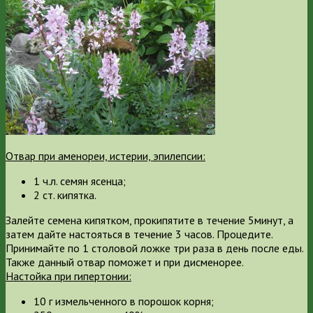
Отвар при аменореи, истерии, эпилепсии:
1 ч.л. семян ясенца;
2 ст. кипятка.
Залейте семена кипятком, прокипятите в течение 5минут, а
затем дайте настояться в течение 3 часов. Процедите.
Принимайте по 1 столовой ложке три раза в день после еды.
Также данный отвар поможет и при дисменорее.
Настойка при гипертонии:
10 г измельченного в порошок корня;