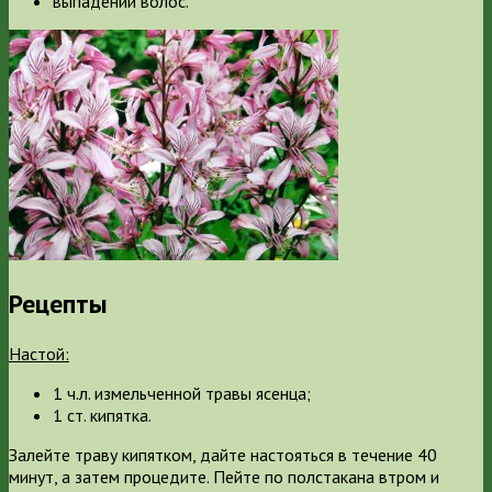
выпадении волос.
Рецепты
Настой:
1 ч.л. измельченной травы ясенца;
1 ст. кипятка.
Залейте траву кипятком, дайте настояться в течение 40
минут, а затем процедите. Пейте по полстакана втром и