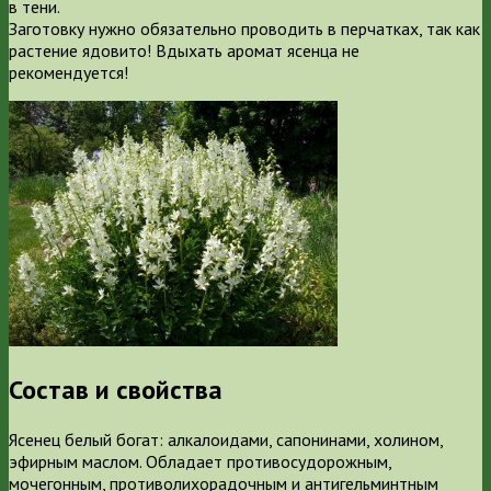
в тени.
Заготовку нужно обязательно проводить в перчатках, так как
растение ядовито! Вдыхать аромат ясенца не
рекомендуется!
Состав и свойства
Ясенец белый богат: алкалоидами, сапонинами, холином,
эфирным маслом. Обладает противосудорожным,
мочегонным, противолихорадочным и антигельминтным