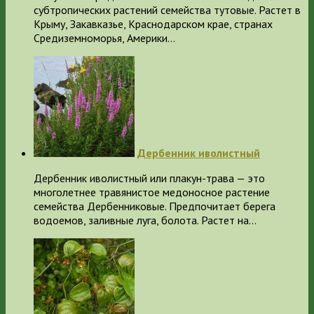
субтропических растений семейства тутовые. Растет в
Крыму, Закавказье, Краснодарском крае, странах
Средиземноморья, Америки…
Дербенник иволистный
Дербенник иволистный или плакун-трава — это
многолетнее травянистое медоносное растение
семейства Дербенниковые. Предпочитает берега
водоемов, заливные луга, болота. Растет на…