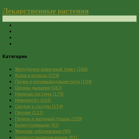
Лекарственные растения
Категории
Желудочно-кишечный тракт
(266)
Кожа и волосы
(239)
Почки и мочевыводящие пути
(194)
Органы дыхания
(182)
Нервная система
(179)
Иммунитет
(165)
Сердце и сосуды
(134)
Прочие
(122)
Печень и желчный пузырь
(109)
Болеутоляющие
(92)
Женские заболевания
(90)
Кровоостанавливающие
(81)