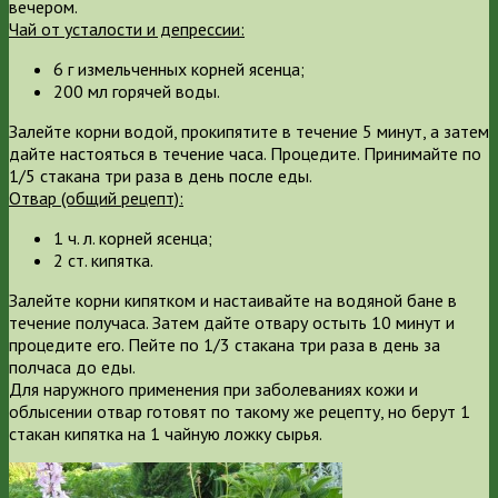
вечером.
Чай от усталости и депрессии:
6 г измельченных корней ясенца;
200 мл горячей воды.
Залейте корни водой, прокипятите в течение 5 минут, а затем
дайте настояться в течение часа. Процедите. Принимайте по
1/5 стакана три раза в день после еды.
Отвар (общий рецепт):
1 ч. л. корней ясенца;
2 ст. кипятка.
Залейте корни кипятком и настаивайте на водяной бане в
течение получаса. Затем дайте отвару остыть 10 минут и
процедите его. Пейте по 1/3 стакана три раза в день за
полчаса до еды.
Для наружного применения при заболеваниях кожи и
облысении отвар готовят по такому же рецепту, но берут 1
стакан кипятка на 1 чайную ложку сырья.