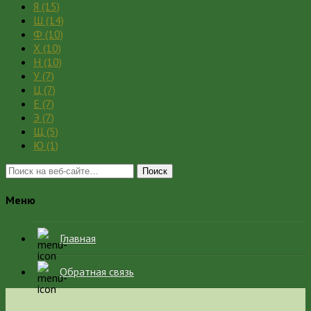
Я
(15)
Ш
(14)
Ф
(10)
Х
(10)
Н
(10)
У
(7)
Ц
(7)
Е
(7)
Э
(7)
Щ
(5)
Ю
(1)
Поиск
Меню
Главная
Обратная связь