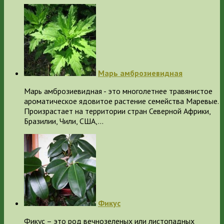
Марь амброзиевидная
Марь амброзиевидная - это многолетнее травянистое
ароматическое ядовитое растение семейства Маревые.
Произрастает на территории стран Северной Африки,
Бразилии, Чили, США,…
Фикус
Фикус – это род вечнозеленых или листопадных