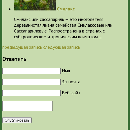
Смилакс
Смилакс или сассапариль — это многолетняя
деревянистая лиана семейства Смилаксовые или
Сассапарилевые. Распространена в странах с
субтропическим и тропическим климатом.…
предыдущая запись
следующая запись
Ответить
Имя
Эл. почта
Веб-сайт
Опубликовать