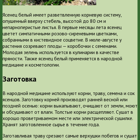
Ясенец белый имеет разветвленную корневую систему,
опушенный вверху стебель, высотой до 80 см и
непарноперистые листья. В первые месяцы лета ясенец
цветет симпатичными розово-сиреневыми цветками,
собранными в кистевидное соцветие. В июле-августе у
растения созревают плоды — коробочки с семенами.
Молодая зелень используется в кулинарии в качестве
пряности. Также ясенец белый применяется в народной
медицине и косметологии.
Заготовка
В народной медицине используют корни, траву, семена и сок
ясенцов. Заготовку корней производят ранней весной или
поздней осенью: корни выкапывают, очищают от земли, моют
и обсушивают от влаги. Толстые корни расщепляют. Сушат в
хорошо проветриваемом месте или электрической сушилке.
Хранят заготовленное сырье в течение года.
Заготавливая траву срезают самые верхушки побегов и сушат