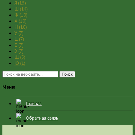
Я
(15)
Ш
(14)
Ф
(10)
Х
(10)
Н
(10)
У
(7)
Ц
(7)
Е
(7)
Э
(7)
Щ
(5)
Ю
(1)
Поиск
Меню
Главная
Обратная связь