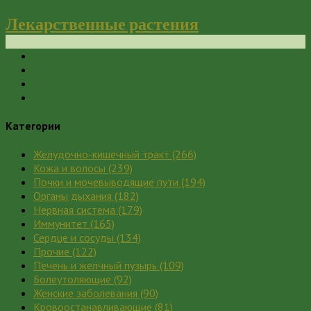
Лекарственные растения
Категории
Желудочно-кишечный тракт
(266)
Кожа и волосы
(239)
Почки и мочевыводящие пути
(194)
Органы дыхания
(182)
Нервная система
(179)
Иммунитет
(165)
Сердце и сосуды
(134)
Прочие
(122)
Печень и желчный пузырь
(109)
Болеутоляющие
(92)
Женские заболевания
(90)
Кровоостанавливающие
(81)