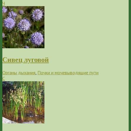
Ч
Сивец луговой
Органы дыхания
,
Почки и мочевыводящие пути
С