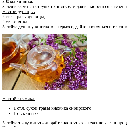
200 мл кипятка.
Залейте семена петрушки кипятком и дайте настояться в течени
Настой душицы:
2 ст.л. травы душицы;
2 ст. кипятка.
Залейте душицу кипятком в термосе, дайте настояться в течени
Настой княжика:
1 ст.л. сухой травы княжика сибирского;
1 ст. кипятка.
Залейте траву кипятком, дайте настояться в течение часа и проц