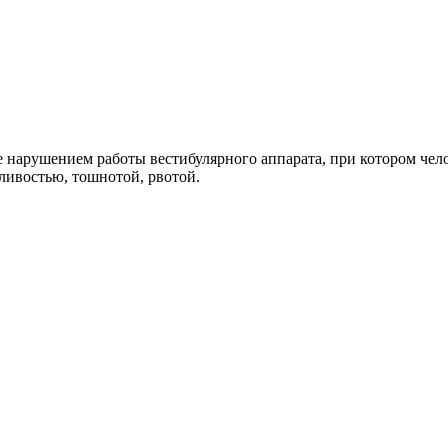
е нарушением работы вестибулярного аппарата, при котором че
ливостью, тошнотой, рвотой.