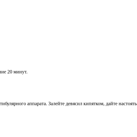
ние 20 минут.
тибулярного аппарата. Залейте девясил кипятком, дайте настоятьс