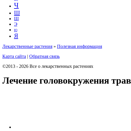
Ч
Ш
Щ
Э
Ю
Я
Лекарственные растения
»
Полезная информация
Карта сайта
|
Обратная связь
©2013 - 2026 Все о лекарственных растениях
Лечение головокружения тра