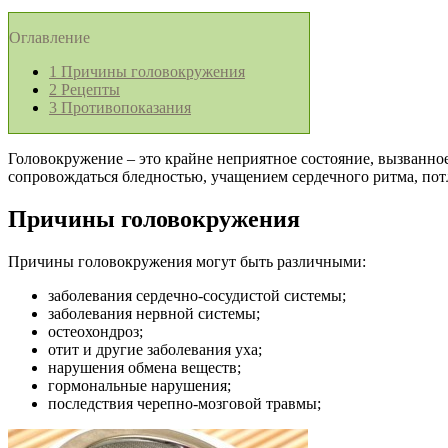
Оглавление
1
Причины головокружения
2
Рецепты
3
Противопоказания
Головокружение – это крайне неприятное состояние, вызванно
сопровождаться бледностью, учащением сердечного ритма, пот
Причины головокружения
Причины головокружения могут быть различными:
заболевания сердечно-сосудистой системы;
заболевания нервной системы;
остеохондроз;
отит и другие заболевания уха;
нарушения обмена веществ;
гормональные нарушения;
последствия черепно-мозговой травмы;