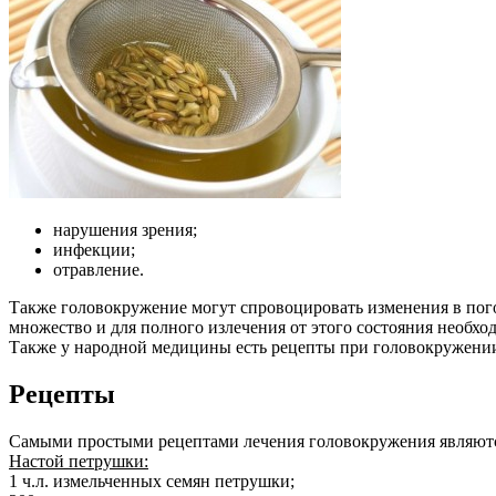
нарушения зрения;
инфекции;
отравление.
Также головокружение могут спровоцировать изменения в погод
множество и для полного излечения от этого состояния необхо
Также у народной медицины есть рецепты при головокружении,
Рецепты
Самыми простыми рецептами лечения головокружения являются
Настой петрушки:
1 ч.л. измельченных семян петрушки;