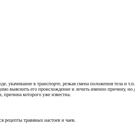
е, укачивание в транспорте, резкая смена положения тела и т.
димо выяснить его происхождение и лечить именно причину, но 
 причина которого уже известна.
 рецепты травяных настоев и чаев.