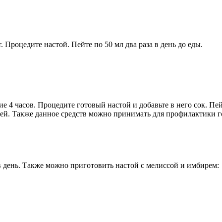
. Процедите настой. Пейте по 50 мл два раза в день до еды.
ие 4 часов. Процедите готовый настой и добавьте в него сок. Пей
ней. Также данное средств можно принимать для профилактики 
 в день. Также можно приготовить настой с мелиссой и имбирем: