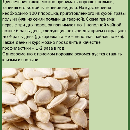
Для лечения также можно принимать порошок полыни,
запивая его водой, в течение недели. На курс лечения
необходимо 100 г порошка, приготовленного из сухой травы
полыни (или из семян полыни цитварной). Схема приема:
первые три дня порошок принимают по 1 неполной чайной
ложке 6 раз в день, следующие четыре дня прием сокращают
до 4 раз в день (дозировка та же – неполная чайная ложка).
Также данный курс можно проводить в качестве
профилактики – 1-2 раза в год.
Одновременно с приемом порошка рекомендуется ставить
клизмы из полыни.