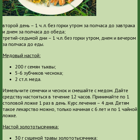
второй день – 1 ч. л. без горки утром за полчаса до завтрака
и днем за полчаса до обеда;
третий-седьмой дни – 1 ч.л. без горки утром, днем и вечером
за полчаса до еды.
Медовый настой:
200 г семян тыквы;
5-6 зубчиков чеснока;
2 ст.л. меда.
Измельчите семечки и чеснок и смешайте с медом. Дайте
средству настояться в течение 12 часов. Принимайте по 1
столовой ложке 1 раз в день. Курс лечения – 4 дня. Детям
такое лекарство можно, только начиная с 6 лет и по 1 чайной
ложке.
Настой золототысячника:
30 г сушеной травы золототысячника;