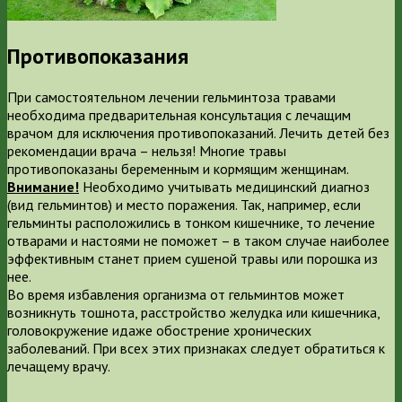
Противопоказания
При самостоятельном лечении гельминтоза травами
необходима предварительная консультация с лечащим
врачом для исключения противопоказаний. Лечить детей без
рекомендации врача – нельзя! Многие травы
противопоказаны беременным и кормящим женщинам.
Внимание!
Необходимо учитывать медицинский диагноз
(вид гельминтов) и место поражения. Так, например, если
гельминты расположились в тонком кишечнике, то лечение
отварами и настоями не поможет – в таком случае наиболее
эффективным станет прием сушеной травы или порошка из
нее.
Во время избавления организма от гельминтов может
возникнуть тошнота, расстройство желудка или кишечника,
головокружение идаже обострение хронических
заболеваний. При всех этих признаках следует обратиться к
лечащему врачу.