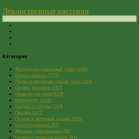
Лекарственные растения
Категории
Желудочно-кишечный тракт
(266)
Кожа и волосы
(239)
Почки и мочевыводящие пути
(194)
Органы дыхания
(182)
Нервная система
(179)
Иммунитет
(165)
Сердце и сосуды
(134)
Прочие
(122)
Печень и желчный пузырь
(109)
Болеутоляющие
(92)
Женские заболевания
(90)
Кровоостанавливающие
(81)