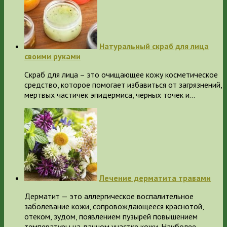
Натуральный скраб для лица
своими руками
Скраб для лица – это очищающее кожу косметическое
средство, которое помогает избавиться от загрязнений,
мертвых частичек эпидермиса, черных точек и…
Лечение дерматита травами
Дерматит — это аллергическое воспалительное
заболевание кожи, сопровождающееся краснотой,
отеком, зудом, появлением пузырей повышением
температуры на данном участке кожи. Наиболее…