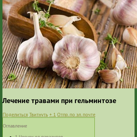
Лечение травами при гельминтозе
Поделиться
Твитнуть
+ 1
Отпр. по эл. почте
Оглавление
1
Чеснок от паразитов