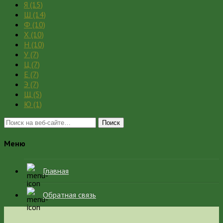
Я
(15)
Ш
(14)
Ф
(10)
Х
(10)
Н
(10)
У
(7)
Ц
(7)
Е
(7)
Э
(7)
Щ
(5)
Ю
(1)
Поиск
Меню
Главная
Обратная связь