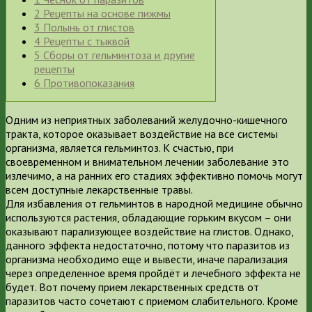
2
Рецепты на основе пижмы
3
Полынь от глистов
4
Рецепты с тыквой
5
Сборы от гельминтоза и другие
рецепты
6
Противопоказания
Одним из неприятных заболеваний желудочно-кишечного
тракта, которое оказывает воздействие на все системы
организма, является гельминтоз. К счастью, при
своевременном и внимательном лечении заболевание это
излечимо, а на ранних его стадиях эффективно помочь могут
всем доступные лекарственные травы.
Для избавления от гельминтов в народной медицине обычно
используются растения, обладающие горьким вкусом – они
оказывают парализующее воздействие на глистов. Однако,
данного эффекта недостаточно, потому что паразитов из
организма необходимо еще и вывести, иначе парализация
через определенное время пройдёт и лечебного эффекта не
будет. Вот почему прием лекарственных средств от
паразитов часто сочетают с приемом слабительного. Кроме