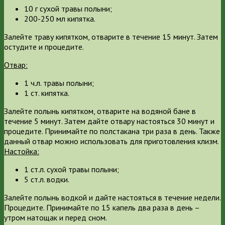
10 г сухой травы полыни;
200-250 мл кипятка.
Залейте траву кипятком, отварите в течение 15 минут. Затем
остудите и процедите.
Отвар:
1 ч.л. травы полыни;
1 ст. кипятка.
Залейте полынь кипятком, отварите на водяной бане в
течение 5 минут. Затем дайте отвару настояться 30 минут и
процедите. Принимайте по полстакана три раза в день. Также
данный отвар можно использовать для приготовления клизм.
Настойка:
1 ст.л. сухой травы полыни;
5 ст.л. водки.
Залейте полынь водкой и дайте настояться в течение недели.
Процедите. Принимайте по 15 капель два раза в день –
утром натощак и перед сном.