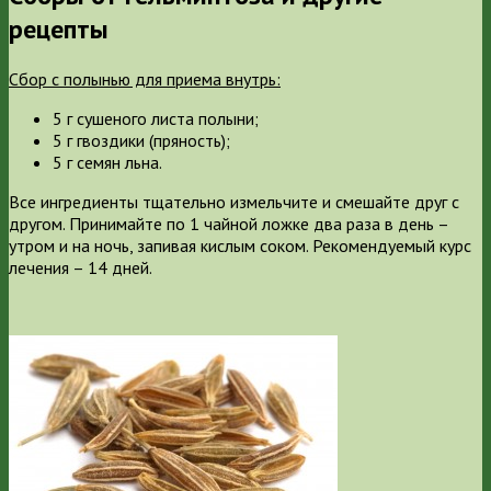
рецепты
Сбор с полынью для приема внутрь:
5 г сушеного листа полыни;
5 г гвоздики (пряность);
5 г семян льна.
Все ингредиенты тщательно измельчите и смешайте друг с
другом. Принимайте по 1 чайной ложке два раза в день –
утром и на ночь, запивая кислым соком. Рекомендуемый курс
лечения – 14 дней.