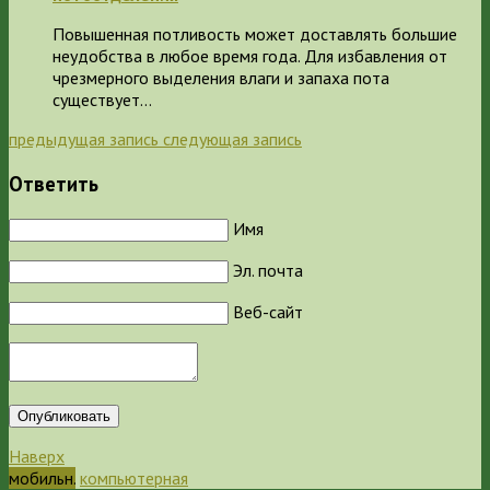
Повышенная потливость может доставлять большие
неудобства в любое время года. Для избавления от
чрезмерного выделения влаги и запаха пота
существует…
предыдущая запись
следующая запись
Ответить
Имя
Эл. почта
Веб-сайт
Опубликовать
Наверх
мобильн.
компьютерная