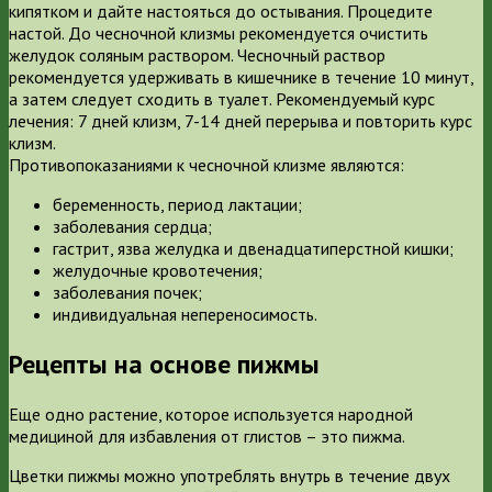
кипятком и дайте настояться до остывания. Процедите
настой. До чесночной клизмы рекомендуется очистить
желудок соляным раствором. Чесночный раствор
рекомендуется удерживать в кишечнике в течение 10 минут,
а затем следует сходить в туалет. Рекомендуемый курс
лечения: 7 дней клизм, 7-14 дней перерыва и повторить курс
клизм.
Противопоказаниями к чесночной клизме являются:
беременность, период лактации;
заболевания сердца;
гастрит, язва желудка и двенадцатиперстной кишки;
желудочные кровотечения;
заболевания почек;
индивидуальная непереносимость.
Рецепты на основе пижмы
Еще одно растение, которое используется народной
медициной для избавления от глистов – это пижма.
Цветки пижмы можно употреблять внутрь в течение двух