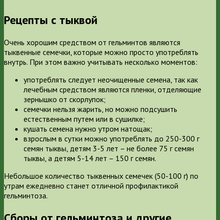
Рецепты с тыквой
Очень хорошим средством от гельминтов являются
тыквенные семечки, которые можно просто употреблять
внутрь. При этом важно учитывать несколько моментов:
употреблять следует неочищенные семена, так как
лечебным средством являются пленки, отделяющие
зернышко от скорлупок;
семечки нельзя жарить, но можно подсушить
естественным путем или в сушилке;
кушать семена нужно утром натощак;
взрослым в сутки можно употреблять до 250-300 г
семян тыквы, детям 3-5 лет – не более 75 г семян
тыквы, а детям 5-14 лет – 150 г семян.
Небольшое количество тыквенных семечек (50-100 г) по
утрам ежедневно станет отличной профилактикой
гельминтоза.
Сборы от гельминтоза и другие