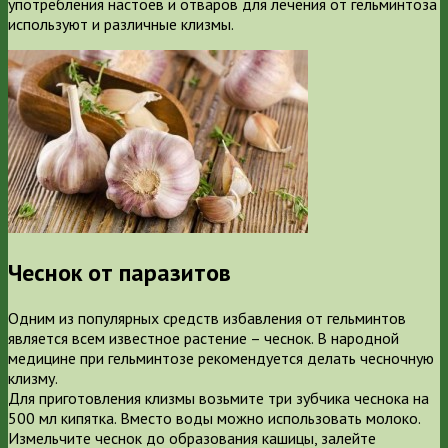
употребления настоев и отваров для лечения от гельминтоза
используют и различные клизмы.
Чеснок от паразитов
Одним из популярных средств избавления от гельминтов
является всем известное растение – чеснок. В народной
медицине при гельминтозе рекомендуется делать чесночную
клизму.
Для приготовления клизмы возьмите три зубчика чеснока на
500 мл кипятка. Вместо воды можно использовать молоко.
Измельчите чеснок до образования кашицы, залейте