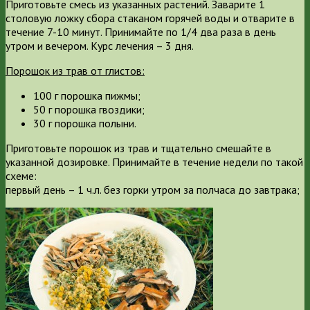
Приготовьте смесь из указанных растений. Заварите 1
столовую ложку сбора стаканом горячей воды и отварите в
течение 7-10 минут. Принимайте по 1/4 два раза в день
утром и вечером. Курс лечения – 3 дня.
Порошок из трав от глистов:
100 г порошка пижмы;
50 г порошка гвоздики;
30 г порошка полыни.
Приготовьте порошок из трав и тщательно смешайте в
указанной дозировке. Принимайте в течение недели по такой
схеме:
первый день – 1 ч.л. без горки утром за полчаса до завтрака;