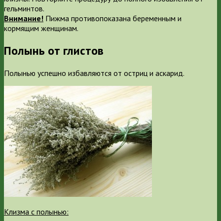
гельминтов.
Внимание!
Пижма противопоказана беременным и
кормящим женщинам.
Полынь от глистов
Полынью успешно избавляются от остриц и аскарид.
Клизма с полынью: