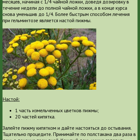
месяцев, начиная с 1/4 чайной ложки, доведя дозировку в
течение недели до полной чайной ложки, а в конце курса
снова уменьшив до 1/4. Более быстрым способом лечения
при гельминтозе является настой пижмы.
Настой:
1 часть измельченных цветков пижмы;
20 частей кипятка.
Залейте пижму кипятком и дайте настояться до остывания.
Тщательно процедите. Принимайте по полстакана два раза в