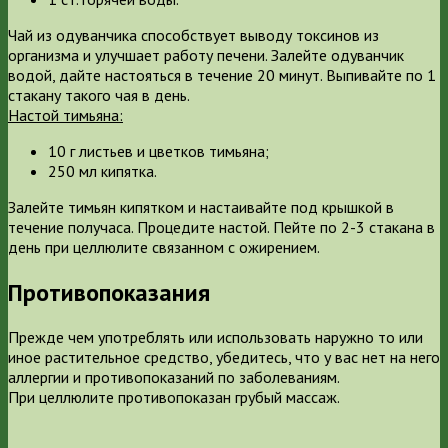
Чай из одуванчика способствует выводу токсинов из
организма и улучшает работу печени. Залейте одуванчик
водой, дайте настояться в течение 20 минут. Выпивайте по 1
стакану такого чая в день.
Настой тимьяна:
10 г листьев и цветков тимьяна;
250 мл кипятка.
Залейте тимьян кипятком и настаивайте под крышкой в
течение получаса. Процедите настой. Пейте по 2-3 стакана в
день при целлюлите связанном с ожирением.
Противопоказания
Прежде чем употреблять или использовать наружно то или
иное растительное средство, убедитесь, что у вас нет на него
аллергии и противопоказаний по заболеваниям.
При целлюлите противопоказан грубый массаж.