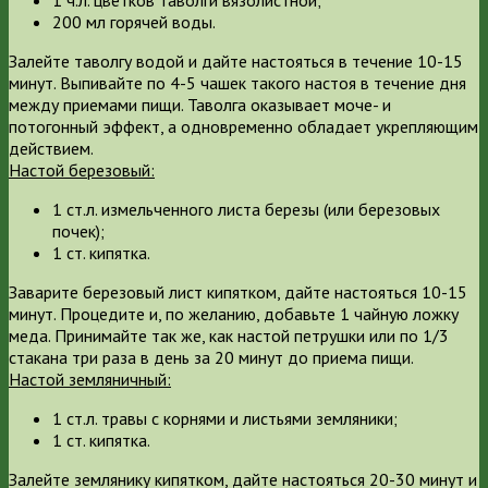
200 мл горячей воды.
Залейте таволгу водой и дайте настояться в течение 10-15
минут. Выпивайте по 4-5 чашек такого настоя в течение дня
между приемами пищи. Таволга оказывает моче- и
потогонный эффект, а одновременно обладает укрепляющим
действием.
Настой березовый:
1 ст.л. измельченного листа березы (или березовых
почек);
1 ст. кипятка.
Заварите березовый лист кипятком, дайте настояться 10-15
минут. Процедите и, по желанию, добавьте 1 чайную ложку
меда. Принимайте так же, как настой петрушки или по 1/3
стакана три раза в день за 20 минут до приема пищи.
Настой земляничный:
1 ст.л. травы с корнями и листьями земляники;
1 ст. кипятка.
Залейте землянику кипятком, дайте настояться 20-30 минут и