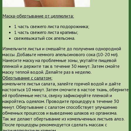
Маска-обертывание от целлюлита:
1 часть свежего листа подорожника;
1 часть свежего листа крапивы;
свежевыжатый сок апельсина.
Измельчите листья и смешайте до получения однородной
массы. Добавьте немного апельсинового сока (10-20 мл).
Нанесите маску на проблемные зоны, укутайте пищевой
пленкой и держите так в течение 30 минут. Затем смойте
маску теплой водой. Делайте раз в неделю.
Обертывание с салатом:
измельчите листья салата, залейте горячей водой и дайте
настояться 10 минут. Затем смочите в настое ткань, оберните
ей проблемные места, сверху зафиксируйте пленкой и
накройтесь одеялом. Проводите процедуру в течение 30
минут. Обертывание с салатом способствует улучшению
обменных процессов и выведению шлаков из организма.
Так же делают обертывание из измельченных листьев алоэ.
После процедуры рекомендуется сделать массаж с
антицеллюлитным кремом.