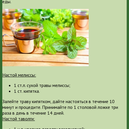
еды.
Настой мелиссы:
1 ст.л. сухой травы мелиссы;
1 ст. кипятка.
Залейте траву кипятком, дайте настояться в течение 10
минут и процедите. Принимайте по 1 столовой ложке три
раза в день в течение 14 дней.
Настой таволги:
1 ч.л. цветков таволги вязолистной;