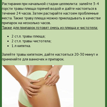
Растирания при начальной стадии целлюлита: залейте 3-4
горсти травы плюща горячей водой и дайте настояться в
течение 24 часов. Затем растирайте настоем проблемные
места. Также траву плюща можно прикладывать в качестве
припарок на несколько часов.
Также для припарок готовят смесь из плюща и чистотела:
2 ст.л. травы плюща;
2 ст.л. травы чистотела;
1 л кипятка.
Залейте травы кипятком, дайте настояться 20-30 минут и
применяйте для ванночек и припарок.