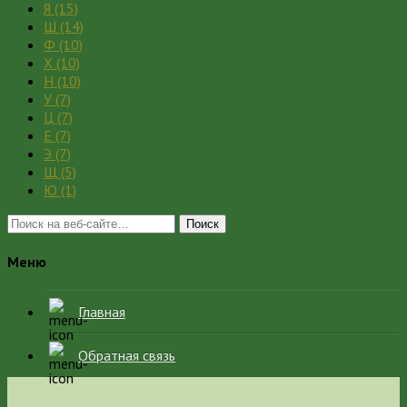
Я
(15)
Ш
(14)
Ф
(10)
Х
(10)
Н
(10)
У
(7)
Ц
(7)
Е
(7)
Э
(7)
Щ
(5)
Ю
(1)
Поиск
Меню
Главная
Обратная связь