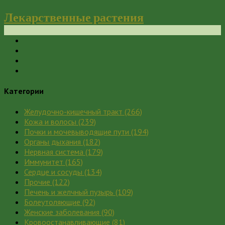
Лекарственные растения
Категории
Желудочно-кишечный тракт
(266)
Кожа и волосы
(239)
Почки и мочевыводящие пути
(194)
Органы дыхания
(182)
Нервная система
(179)
Иммунитет
(165)
Сердце и сосуды
(134)
Прочие
(122)
Печень и желчный пузырь
(109)
Болеутоляющие
(92)
Женские заболевания
(90)
Кровоостанавливающие
(81)