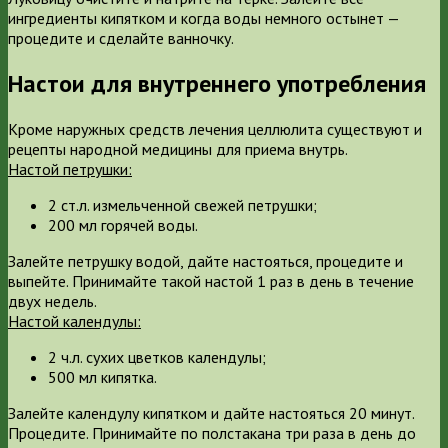
ингредиенты кипятком и когда воды немного остынет —
процедите и сделайте ванночку.
Настои для внутреннего употребления
Кроме наружных средств лечения целлюлита существуют и
рецепты народной медицины для приема внутрь.
Настой петрушки:
2 ст.л. измельченной свежей петрушки;
200 мл горячей воды.
Залейте петрушку водой, дайте настояться, процедите и
выпейте. Принимайте такой настой 1 раз в день в течение
двух недель.
Настой календулы:
2 ч.л. сухих цветков календулы;
500 мл кипятка.
Залейте календулу кипятком и дайте настояться 20 минут.
Процедите. Принимайте по полстакана три раза в день до