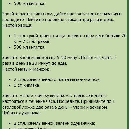
500 мл кипятка.
Залейте листья кипятком, дайте настояться до остывания и
процедите. Пейте по половине стакана три раза в день.
Настой хвоща:
1 ст.л. сухой травы хвоща полевого (при весе больше 70
кг — 2 ст.л. травы);
300 мл кипятка.
Залейте хвощ кипятком на 5-10 минут. Пейте как чай 1-2
раза в день за 20 минут до еды.
Настой мать-и-мачехи:
2 ст.л. измельченного листа мать-и-мачехи;
1 ст. кипятка.
Залейте мать-и-мачеху кипятком в термосе и дайте
настояться в течение часа. Процедите. Принимайте по 1
столовой ложке два раза в день — утром и вечером.
Чай из одуванчика:
2 ст.л. измельченной зелени одуванчика;
1 ст. горячей воды.