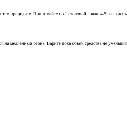
 затем процедите. Принимайте по 1 столовой ложке 4-5 раз в ден
я на медленный огонь. Варите пока объем средства не уменьшитс