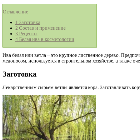
Оглавление
1
Заготовка
2
Состав и применение
3
Рецепты
4
Белая ива в косметологии
Ива белая или ветла – это крупное лиственное дерево. Предпоч
медоносом, используется в строительном хозяйстве, а также оч
Заготовка
Лекарственным сырьем ветлы является кора. Заготавливать кор