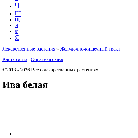
Ч
Ш
Щ
Э
Ю
Я
Лекарственные растения
»
Желудочно-кишечный тракт
Карта сайта
|
Обратная связь
©2013 - 2026 Все о лекарственных растениях
Ива белая