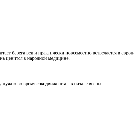
итает берега рек и практически повсеместно встречается в евро
ень ценится в народной медицине.
у нужно во время сокодвижения – в начале весны.