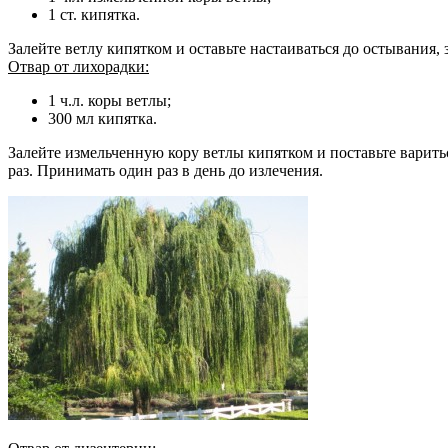
1 ст. кипятка.
Залейте ветлу кипятком и оставьте настаиваться до остывания,
Отвар от лихорадки:
1 ч.л. коры ветлы;
300 мл кипятка.
Залейте измельченную кору ветлы кипятком и поставьте варитьс
раз. Принимать один раз в день до излечения.