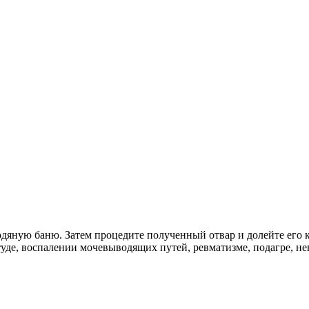
водяную баню. Затем процедите полученный отвар и долейте его 
туде, воспалении мочевыводящих путей, ревматизме, подагре, не