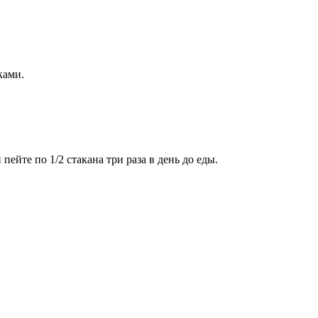
ками.
ейте по 1/2 стакана три раза в день до еды.