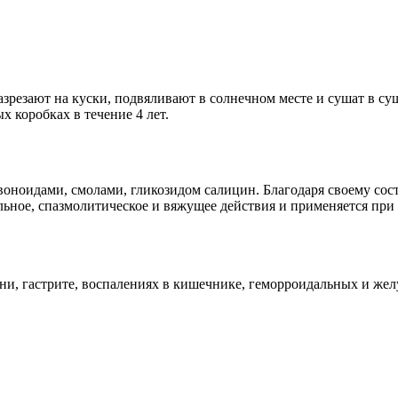
разрезают на куски, подвяливают в солнечном месте и сушат в с
 коробках в течение 4 лет.
оноидами, смолами, гликозидом салицин. Благодаря своему сос
ное, спазмолитическое и вяжущее действия и применяется при
ни, гастрите, воспалениях в кишечнике, геморроидальных и жел