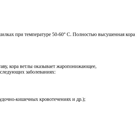
ушилках при температуре 50-60° С. Полностью высушенная кора
таву, кора ветлы оказывает жаропонижающее,
 следующих заболеваниях:
удочно-кишечных кровотечениях и др.);