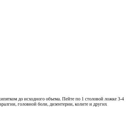
кипятком до исходного объема. Пейте по 1 столовой ложке 3-4
вралгии, головной боли, дизентерии, колите и других