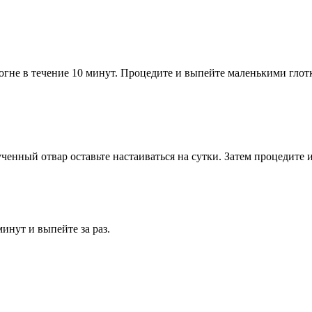
огне в течение 10 минут. Процедите и выпейте маленькими глот
енный отвар оставьте настаиваться на сутки. Затем процедите и п
инут и выпейте за раз.