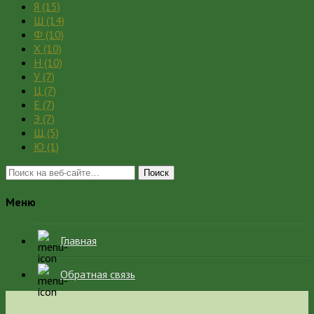
Я
(15)
Ш
(14)
Ф
(10)
Х
(10)
Н
(10)
У
(7)
Ц
(7)
Е
(7)
Э
(7)
Щ
(5)
Ю
(1)
Поиск
Меню
Главная
Обратная связь