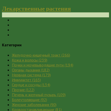
Лекарственные растения
Категории
Желудочно-кишечный тракт
(266)
Кожа и волосы
(239)
Почки и мочевыводящие пути
(194)
Органы дыхания
(182)
Нервная система
(179)
Иммунитет
(165)
Сердце и сосуды
(134)
Прочие
(122)
Печень и желчный пузырь
(109)
Болеутоляющие
(92)
Женские заболевания
(90)
Кровоостанавливающие
(81)