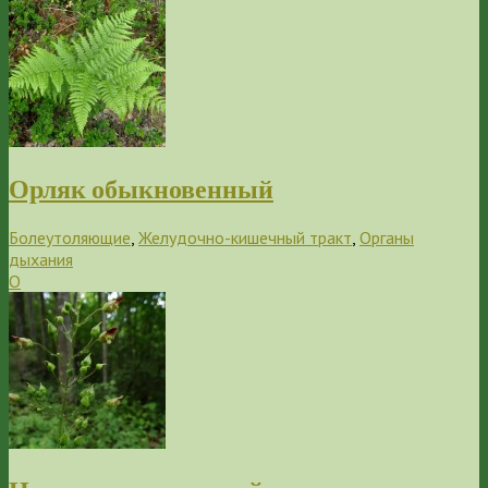
Орляк обыкновенный
Болеутоляющие
,
Желудочно-кишечный тракт
,
Органы
дыхания
О