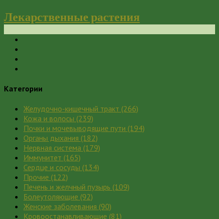
Лекарственные растения
Категории
Желудочно-кишечный тракт
(266)
Кожа и волосы
(239)
Почки и мочевыводящие пути
(194)
Органы дыхания
(182)
Нервная система
(179)
Иммунитет
(165)
Сердце и сосуды
(134)
Прочие
(122)
Печень и желчный пузырь
(109)
Болеутоляющие
(92)
Женские заболевания
(90)
Кровоостанавливающие
(81)