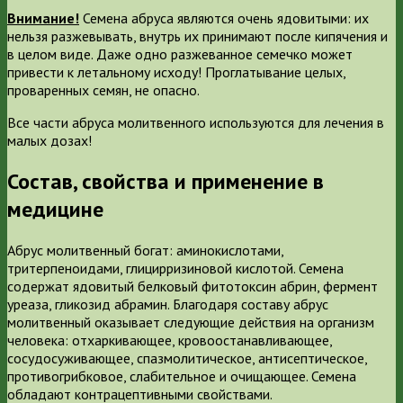
Внимание!
Семена абруса являются очень ядовитыми: их
нельзя разжевывать, внутрь их принимают после кипячения и
в целом виде. Даже одно разжеванное семечко может
привести к летальному исходу! Проглатывание целых,
проваренных семян, не опасно.
Все части абруса молитвенного используются для лечения в
малых дозах!
Состав, свойства и применение в
медицине
Абрус молитвенный богат: аминокислотами,
тритерпеноидами, глицирризиновой кислотой. Семена
содержат ядовитый белковый фитотоксин абрин, фермент
уреаза, гликозид абрамин. Благодаря составу абрус
молитвенный оказывает следующие действия на организм
человека: отхаркивающее, кровоостанавливающее,
сосудосуживающее, спазмолитическое, антисептическое,
противогрибковое, слабительное и очищающее. Семена
обладают контрацептивными свойствами.