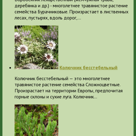
деребянка и др.) - многолетнее травянистое растение
семейства Бурачниковые. Произрастает в лиственных
лесах, пустырях, вдоль дорог,…
Колючник бесстебельный
Колючник бесстебельный — это многолетнее
травянистое растение семейства Сложноцветные.
Произрастает на территории Европы, предпочитая
горные склоны и сухие луга. Колючник…