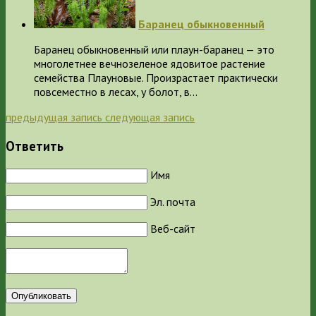
Баранец обыкновенный
Баранец обыкновенный или плаун-баранец — это
многолетнее вечнозеленое ядовитое растение
семейства Плауновые. Произрастает практически
повсеместно в лесах, у болот, в…
предыдущая запись
следующая запись
Ответить
Имя
Эл. почта
Веб-сайт
Опубликовать