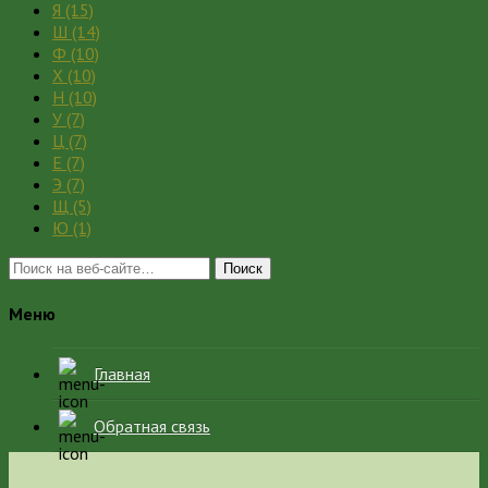
Я
(15)
Ш
(14)
Ф
(10)
Х
(10)
Н
(10)
У
(7)
Ц
(7)
Е
(7)
Э
(7)
Щ
(5)
Ю
(1)
Поиск
Меню
Главная
Обратная связь