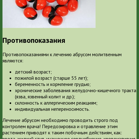
Противопоказания
Противопоказаниями к лечению абрусом молитвенным
являются:
детский возраст;
пожилой возраст (старше 55 лет);
беременность и кормление грудью;
хронические заболевания желудочно-кишечного тракта
(язва, язвенный колит и др.);
склонность к аллергическим реакциям;
индивидуальная непереносимость.
Лечение абрусом необходимо проводить строго под
контролем врача! Передозировка и отравление этим
растением приводят к таким побочным действиям, как:
рвота, жидкий стул, учащенное сердцебиение, кровоизлияния