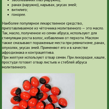
ранах (наружно), нарывах, укусах змей;
витилиго;
гонорее.
Наиболее популярное лекарственное средство,
приготавливаемое из чёточника молитвенного — это масло.
Так, масло, полученное из семян абруса, используют для
стимуляции роста волос, избавления от перхоти. Маслом
также смазывают пораженные места при ревматизме, ранах,
опухолях, укусах змей. Применяют его и в качестве
афродизиака и контрацептива.
При желтухе используют отвар семян. При лихорадке, кашле,
простуде готовят отвар листьев и стеблей абруса
молитвенного.