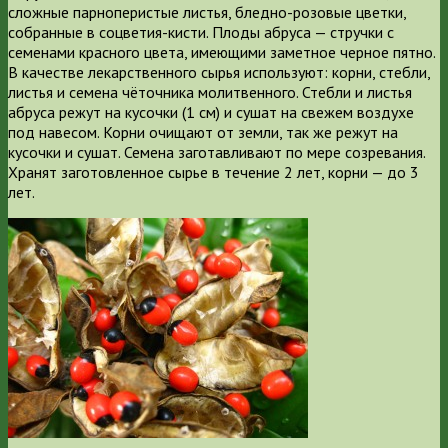
сложные парноперистые листья, бледно-розовые цветки,
собранные в соцветия-кисти. Плоды абруса — стручки с
семенами красного цвета, имеющими заметное черное пятно.
В качестве лекарственного сырья используют: корни, стебли,
листья и семена чёточника молитвенного. Стебли и листья
абруса режут на кусочки (1 см) и сушат на свежем воздухе
под навесом. Корни очищают от земли, так же режут на
кусочки и сушат. Семена заготавливают по мере созревания.
Хранят заготовленное сырье в течение 2 лет, корни — до 3
лет.