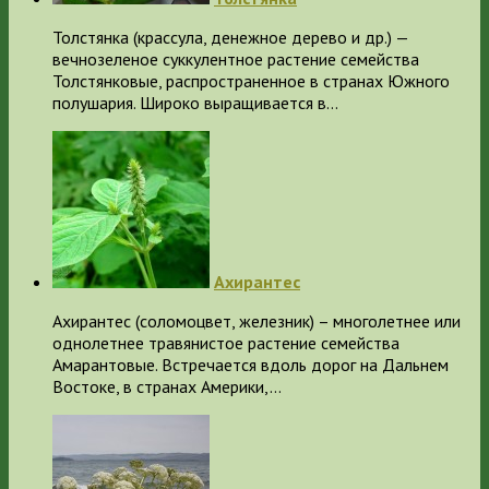
Толстянка (крассула, денежное дерево и др.) —
вечнозеленое суккулентное растение семейства
Толстянковые, распространенное в странах Южного
полушария. Широко выращивается в…
Ахирантес
Ахирантес (соломоцвет, железник) – многолетнее или
однолетнее травянистое растение семейства
Амарантовые. Встречается вдоль дорог на Дальнем
Востоке, в странах Америки,…