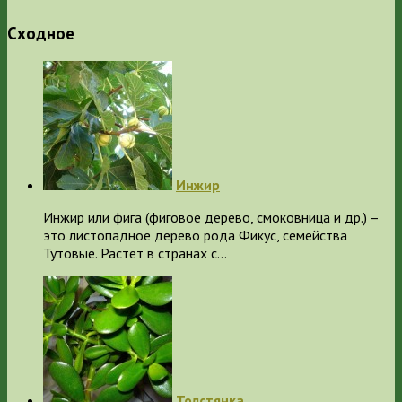
Сходное
Инжир
Инжир или фига (фиговое дерево, смоковница и др.) –
это листопадное дерево рода Фикус, семейства
Тутовые. Растет в странах с…
Толстянка