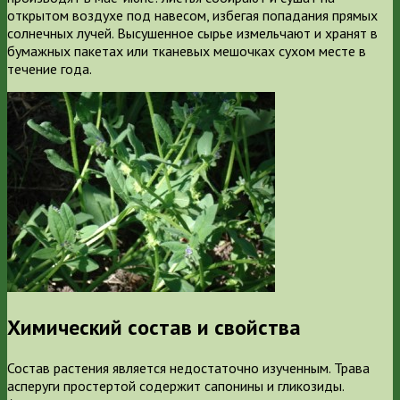
открытом воздухе под навесом, избегая попадания прямых
солнечных лучей. Высушенное сырье измельчают и хранят в
бумажных пакетах или тканевых мешочках сухом месте в
течение года.
Химический состав и свойства
Состав растения является недостаточно изученным. Трава
асперуги простертой содержит сапонины и гликозиды.