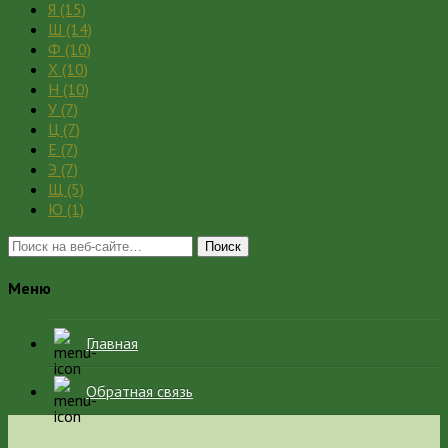
Я
(15)
Ш
(14)
Ф
(10)
Х
(10)
Н
(10)
У
(7)
Ц
(7)
Е
(7)
Э
(7)
Щ
(5)
Ю
(1)
Поиск
Меню
Главная
Обратная связь