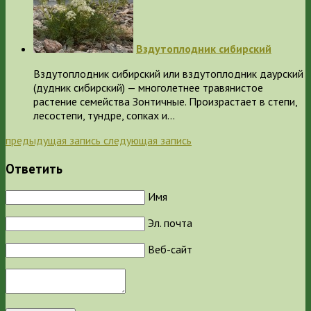
Вздутоплодник сибирский
Вздутоплодник сибирский или вздутоплодник даурский
(дудник сибирский) — многолетнее травянистое
растение семейства Зонтичные. Произрастает в степи,
лесостепи, тундре, сопках и…
предыдущая запись
следующая запись
Ответить
Имя
Эл. почта
Веб-сайт