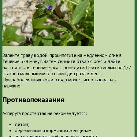
Залейте траву водой, прокипятите на медленном огне в
течение 3-4 минут. Затем снимите отвар с огня и дайте
настояться в течение часа. Процедите. Пейте теплым по 1/2
стакана маленькими глотками два раза в день.
При заболеваниях кожи отвар может использоваться
наружно.
Противопоказания
Асперуга простертая не рекомендуется:
детям;
беременным и кормящим женщинам;
при индивидуальной непереносимости.