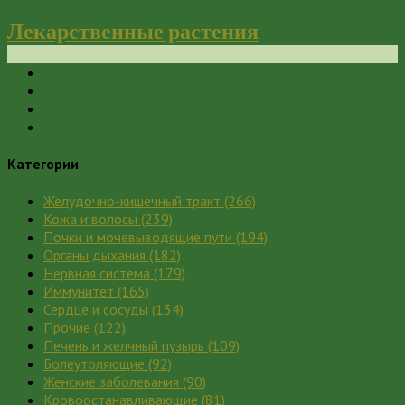
Лекарственные растения
Категории
Желудочно-кишечный тракт
(266)
Кожа и волосы
(239)
Почки и мочевыводящие пути
(194)
Органы дыхания
(182)
Нервная система
(179)
Иммунитет
(165)
Сердце и сосуды
(134)
Прочие
(122)
Печень и желчный пузырь
(109)
Болеутоляющие
(92)
Женские заболевания
(90)
Кровоостанавливающие
(81)