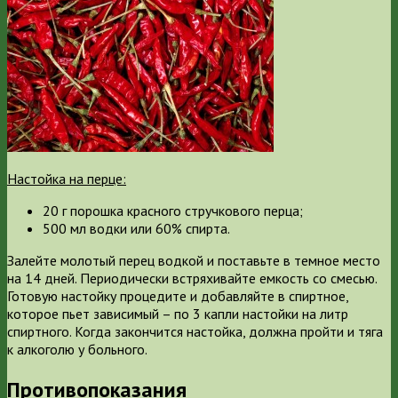
Настойка на перце:
20 г порошка красного стручкового перца;
500 мл водки или 60% спирта.
Залейте молотый перец водкой и поставьте в темное место
на 14 дней. Периодически встряхивайте емкость со смесью.
Готовую настойку процедите и добавляйте в спиртное,
которое пьет зависимый – по 3 капли настойки на литр
спиртного. Когда закончится настойка, должна пройти и тяга
к алкоголю у больного.
Противопоказания