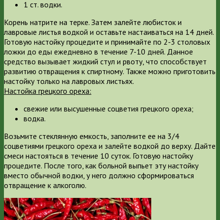
1 ст. водки.
Корень натрите на терке. Затем залейте любисток и
лавровые листья водкой и оставьте настаиваться на 14 дней.
Готовую настойку процедите и принимайте по 2-3 столовых
ложки до еды ежедневно в течение 7-10 дней. Данное
средство вызывает жидкий стул и рвоту, что способствует
развитию отвращения к спиртному. Также можно приготовить
настойку только на лавровых листьях.
Настойка грецкого ореха:
свежие или высушенные соцветия грецкого ореха;
водка.
Возьмите стеклянную емкость, заполните ее на 3/4
соцветиями грецкого ореха и залейте водкой до верху. Дайте
смеси настояться в течение 10 суток. Готовую настойку
процедите. После того, как больной выпьет эту настойку
вместо обычной водки, у него должно сформироваться
отвращение к алкоголю.