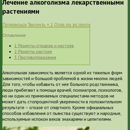
Лечение алкоголизма лекарственными
растениями
Поделиться
Твитнуть
+ 1
Отпр. по эл. почте
Оглавление
1
Рецепты отваров и настоев
2
Рецепты настоек
3
Противопоказания
Алкогольная зависимость является одной из тяжелых форм
зависимостей и большой проблемой в жизни многих людей.
Для того, чтобы избавить от нее больного родственника,
люди прибегают к помощи врачей, психиатров, психологов,
но ни один из применяемых специалистами методов не
может дать стопроцентной уверенности в положительном
результате – отказе от спиртного. Кроме официальных
способов избавления от пьянства существуют и народные,
используемые испокон веков знахарями и целителями.