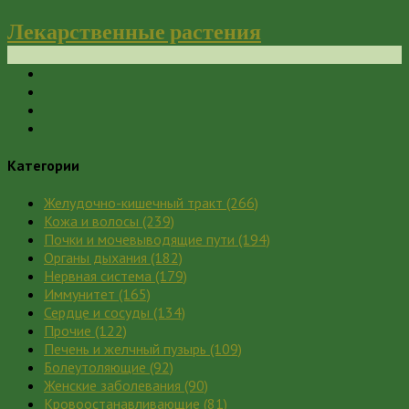
Лекарственные растения
Категории
Желудочно-кишечный тракт
(266)
Кожа и волосы
(239)
Почки и мочевыводящие пути
(194)
Органы дыхания
(182)
Нервная система
(179)
Иммунитет
(165)
Сердце и сосуды
(134)
Прочие
(122)
Печень и желчный пузырь
(109)
Болеутоляющие
(92)
Женские заболевания
(90)
Кровоостанавливающие
(81)