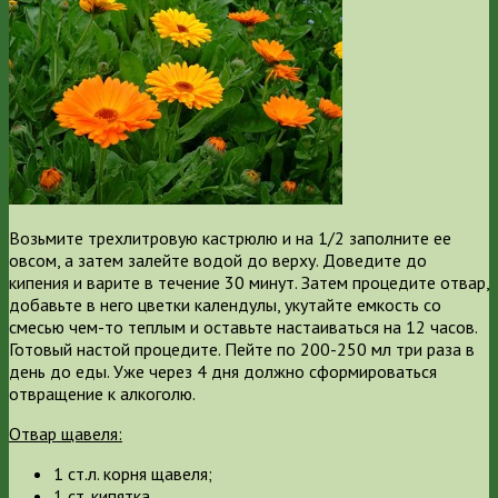
Возьмите трехлитровую кастрюлю и на 1/2 заполните ее
овсом, а затем залейте водой до верху. Доведите до
кипения и варите в течение 30 минут. Затем процедите отвар,
добавьте в него цветки календулы, укутайте емкость со
смесью чем-то теплым и оставьте настаиваться на 12 часов.
Готовый настой процедите. Пейте по 200-250 мл три раза в
день до еды. Уже через 4 дня должно сформироваться
отвращение к алкоголю.
Отвар щавеля:
1 ст.л. корня щавеля;
1 ст. кипятка.