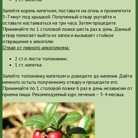
Залейте корень кипятком, поставьте на огонь и прокипятите
5-7 мнут под крышкой. Полученный отвар укутайте и
оставьте настаиваться на три часа. Затем процедите.
Принимайте по 1 столовой ложке шесть раз в день. Данный
отвар помогает выйти из запоя и вызывает стойкое
отвращение к алкоголю.
Отвар от пивного алкоголизма:
2 ст.л. листа толокнянки;
1 ст. кипятка.
Залейте толокнянку кипятком и доведите до кипения. Дайте
немного остыть полученному отвару и процедите его.
Принимайте по 1 столовой ложке 6 раз в день независим от
приема пищи. Рекомендуемый курс лечения – 3-4 месяца.