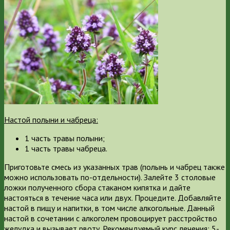
Настой полыни и чабреца:
1 часть травы полыни;
1 часть травы чабреца.
Приготовьте смесь из указанных трав (полынь и чабрец также
можно использовать по-отдельности). Залейте 3 столовые
ложки полученного сбора стаканом кипятка и дайте
настояться в течение часа или двух. Процедите. Добавляйте
настой в пищу и напитки, в том числе алкогольные. Данный
настой в сочетании с алкоголем провоцирует расстройство
желудка и вызывает рвоту. Рекомендуемый курс лечения: 5-