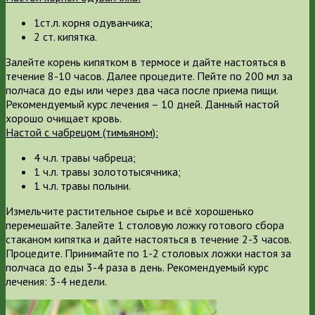
1ст.л. корня одуванчика;
2 ст. кипятка.
Залейте корень кипятком в термосе и дайте настояться в
течение 8-10 часов. Далее процедите. Пейте по 200 мл за
полчаса до еды или через два часа после приема пищи.
Рекомендуемый курс лечения – 10 дней. Данный настой
хорошо очищает кровь.
Настой с чабрецом (тимьяном):
4 ч.л. травы чабреца;
1 ч.л. травы золототысячника;
1 ч.л. травы полыни.
Измельчите растительное сырье и всё хорошенько
перемешайте. Залейте 1 столовую ложку готового сбора
стаканом кипятка и дайте настояться в течение 2-3 часов.
Процедите. Принимайте по 1-2 столовых ложки настоя за
полчаса до еды 3-4 раза в день. Рекомендуемый курс
лечения: 3-4 недели.