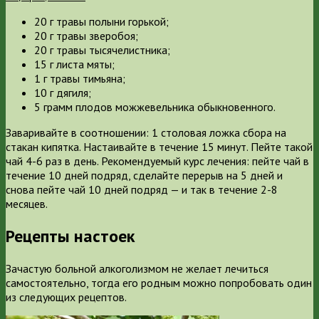
20 г травы полыни горькой;
20 г травы зверобоя;
20 г травы тысячелистника;
15 г листа мяты;
1 г травы тимьяна;
10 г дягиля;
5 грамм плодов можжевельника обыкновенного.
Заваривайте в соотношении: 1 столовая ложка сбора на
стакан кипятка. Настаивайте в течение 15 минут. Пейте такой
чай 4-6 раз в день. Рекомендуемый курс лечения: пейте чай в
течение 10 дней подряд, сделайте перерыв на 5 дней и
снова пейте чай 10 дней подряд — и так в течение 2-8
месяцев.
Рецепты настоек
Зачастую больной алкоголизмом не желает лечиться
самостоятельно, тогда его родным можно попробовать один
из следующих рецептов.