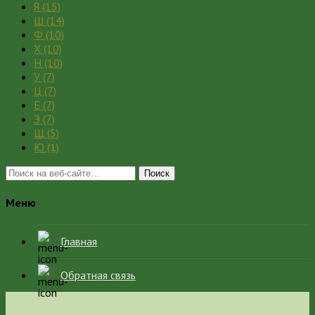
Я
(15)
Ш
(14)
Ф
(10)
Х
(10)
Н
(10)
У
(7)
Ц
(7)
Е
(7)
Э
(7)
Щ
(5)
Ю
(1)
Поиск
Меню
Главная
Обратная связь