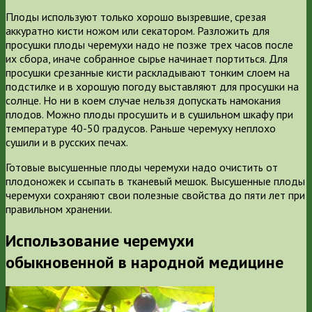
Плоды используют только хорошо вызревшие, срезая
аккуратно кисти ножом или секатором. Разложить для
просушки плоды черемухи надо не позже трех часов после
их сбора, иначе собранное сырье начинает портиться. Для
просушки срезанные кисти раскладывают тонким слоем на
подстилке и в хорошую погоду выставляют для просушки на
солнце. Но ни в коем случае нельзя допускать намокания
плодов. Можно плоды просушить и в сушильном шкафу при
температуре 40-50 градусов. Раньше черемуху неплохо
сушили и в русских печах.
Готовые высушенные плоды черемухи надо очистить от
плодоножек и ссыпать в тканевый мешок. Высушенные плоды
черемухи сохраняют свои полезные свойства до пяти лет при
правильном хранении.
Использование черемухи
обыкновенной в народной медицине