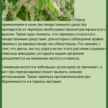
Перед
применением в качестве лекарственного средства
препаратов из черемухи необходимо проконсультироваться с
врачом. Также надо помнить, что черемуха относится к
лекарственным средствам, для которых соблюдение правил
приема и дозировка лекарства обязательны. Это связано с
тем, что цветы, листья, кора и ветки этого растения содержат
гликозид амигдалин, который в нашем организме
расщепляется на синильную кислоту и глюкозу.
Синильная кислота в небольших дозах вред не причиняет, а
вот при передозировке может вызвать сильную
интоксикацию. Также черемуха противопоказана при
беременности и в период лактации.