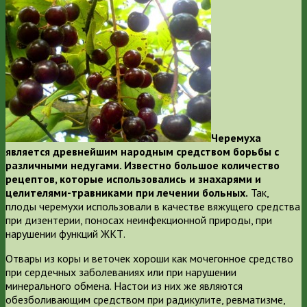
Черемуха
является древнейшим народным средством борьбы с
различными недугами. Известно большое количество
рецептов, которые использовались и знахарями и
целителями-травниками при лечении больных.
Так,
плоды черемухи использовали в качестве вяжущего средства
при дизентерии, поносах неинфекционной природы, при
нарушении функций ЖКТ.
Отвары из коры и веточек хороши как мочегонное средство
при сердечных заболеваниях или при нарушении
минерального обмена. Настои из них же являются
обезболивающим средством при радикулите, ревматизме,