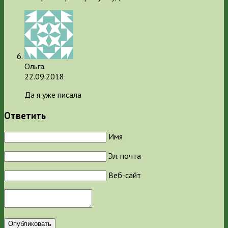
Ольга
22.09.2018
Да я уже писала
Ответить
Имя
Эл. почта
Веб-сайт
Опубликовать