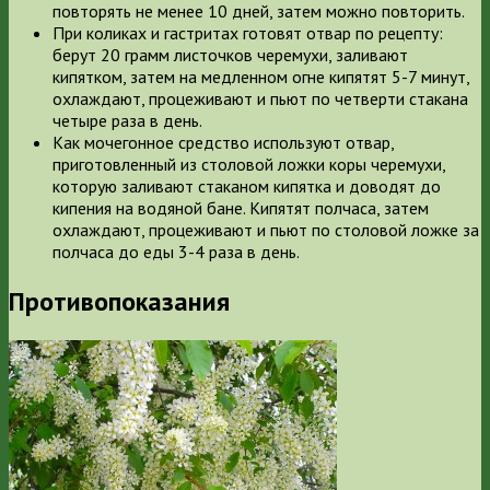
повторять не менее 10 дней, затем можно повторить.
При коликах и гастритах
готовят отвар по рецепту:
берут 20 грамм листочков черемухи, заливают
кипятком, затем на медленном огне кипятят 5-7 минут,
охлаждают, процеживают и пьют по четверти стакана
четыре раза в день.
Как мочегонное средство
используют отвар,
приготовленный из столовой ложки коры черемухи,
которую заливают стаканом кипятка и доводят до
кипения на водяной бане. Кипятят полчаса, затем
охлаждают, процеживают и пьют по столовой ложке за
полчаса до еды 3-4 раза в день.
Противопоказания