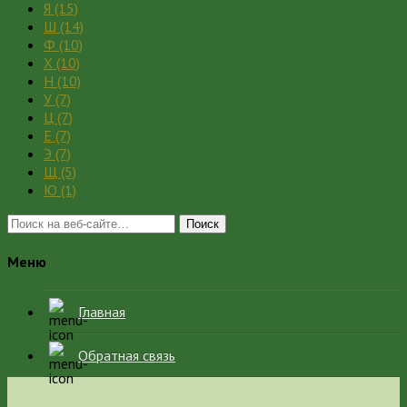
Я
(15)
Ш
(14)
Ф
(10)
Х
(10)
Н
(10)
У
(7)
Ц
(7)
Е
(7)
Э
(7)
Щ
(5)
Ю
(1)
Поиск
Меню
Главная
Обратная связь