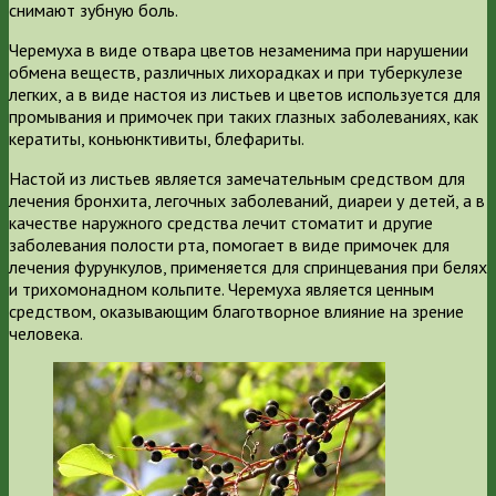
снимают зубную боль.
Черемуха в виде отвара цветов незаменима при нарушении
обмена веществ, различных лихорадках и при туберкулезе
легких, а в виде настоя из листьев и цветов используется для
промывания и примочек при таких глазных заболеваниях, как
кератиты, коньюнктивиты, блефариты.
Настой из листьев является замечательным средством для
лечения бронхита, легочных заболеваний, диареи у детей, а в
качестве наружного средства лечит стоматит и другие
заболевания полости рта, помогает в виде примочек для
лечения фурункулов, применяется для спринцевания при белях
и трихомонадном кольпите. Черемуха является ценным
средством, оказывающим благотворное влияние на зрение
человека.