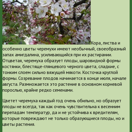
Кора, листва и
особенно цветы черемухи имеют необычный, своеобразный
запах амигдалина, усиливающийся при их растирании.
Отцветая, черемуха образует плоды, шаровидной формы
костянки, блестяще-глянцевого черного цвета, сладкие, с
тонким слоем сильно вяжущей мякоти. Косточка круглой
формы. Созревание плодов начинается в конце июля, начале
августа. Размножается это растение в основном корневой
порослью, крайне редко семенами.
Цветет черемуха каждый год очень обильно, но образует
плоды не всегда, так как очень чувствительна к весенним
перепадам температур, да и не устойчива к вредителям,
которые повреждают не только образующиеся плоды, но и
цветы растения.