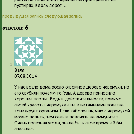
пустырях, вдоль дорог,…
предыдущая запись
следующая запись
ответов: 6
Валя
07.08.2014
У нас возле дома росло огромное дерево черемухи, но
его срубили почему-то. Увы. А дерево приносило
хорошие плоды! Ведь в действительности, помимо
своей красоты, черемуха еще и витаминами полезна,
тонизирует организм. Если заболеешь, чаю с черемухой
можно попить, тем самым повлиять на иммунитет.
Очень полезная ягода, знала бы в свое время, ей бы
спасалась.