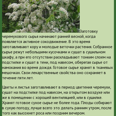
Заготовку
черемухового сырья начинают ранней весной, когда
появляется активное сокодвижение. В это время
заготавливают кору и молодые веточки растения. Собранное
сырье режут небольшими кусочками и сушат в сушильном
шкафу, а при его отсутствии раскладывают тонким слоем на
подстилке и сушат в тени, под навесом, оберегая сырье от
намокания во время дождя. Готовое сырье хранят в тканевых
мешочках. Свои лекарственные свойства оно сохраняет в
течение пяти лет.
Цветы и листья заготавливают в период цветения черемухи,
сушат на подстилке под навесом, на открытом воздухе или
же в помещении с хорошей вентиляцией, или в сушилке.
Хранят готовое сухое сырье не более года. Плоды собирают
в сухую погоду, лучше всего это делать ранним утром, после
того как высохнет роса или поздним вечером.