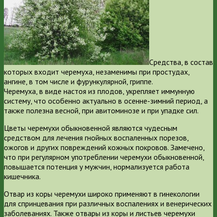
Средства, в состав
которых входит черемуха, незаменимы при простудах,
ангине, в том числе и фурункулярной, гриппе.
Черемуха, в виде настоя из плодов, укрепляет иммунную
систему, что особенно актуально в осенне-зимний период, а
также полезна весной, при авитоминозе и при упадке сил.
Цветы черемухи обыкновенной являются чудесным
средством для лечения гнойных воспаленных порезов,
ожогов и других повреждений кожных покровов. Замечено,
что при регулярном употреблении черемухи обыкновенной,
повышается потенция у мужчин, нормализуется работа
кишечника.
Отвар из коры черемухи широко применяют в гинекологии
для спринцевания при различных воспалениях и венерических
заболеваниях. Также отвары из коры и листьев черемухи