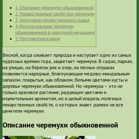
1
Описание черемухи обыкновенной
2
Лекарственные свойства черемухи
3
Заготовка лекарственного сырья
4
Использование черемухи
обыкновенной в народной медицине
5
Противопоказания
Весной, когда оживает природа и наступает одно из самых
чудесных времен года, зацветает черемуха. В садах, парках,
на улицах, на берегах рек и озер, на лесных опушках
появляются нарядные, благоухающие медово-миндальным
запахом, покрытые, как облаком, белыми цветами кусты и
деревья черемухи обыкновенной. Но черемуха – это не
только красивое растение, радующее цветами и
изумительным ароматом, но и целый кладезь полезных
лекарственных свойств, о которых знают далеко не все
ценители черемухи.
Описание черемухи обыкновенной