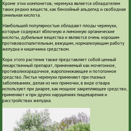
Кроме этих компонетов, черемуха является обладателем
таких редких веществ, как бензойный альдегид и свободная
синильная кислота.
Наибольшей популярностью обладают плоды черемухи,
которые содержат яблочную и лимонную органические
кислоты, дубильные вещества и являются очень хорошим
противовоспалительным, вяжущим, нормализующим работу
желудка и кишечника средством.
Кора этого растения также представляет собой ценный
лекарственный препарат, применяемый как мочегонное,
противолихорадочное, жаропонижающее и потогонное
средство. Листья черемухи применяют при глазных
заболеваниях, делая из них примочки, в виде отвара
используют при диарее, как мощное закрепляющее средство,
применяют и при других нарушениях пищеварения и
расстройствах желудка.