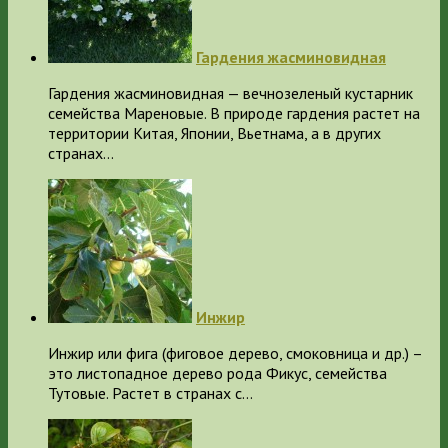
Гардения жасминовидная
Гардения жасминовидная — вечнозеленый кустарник
семейства Мареновые. В природе гардения растет на
территории Китая, Японии, Вьетнама, а в других
странах…
Инжир
Инжир или фига (фиговое дерево, смоковница и др.) –
это листопадное дерево рода Фикус, семейства
Тутовые. Растет в странах с…