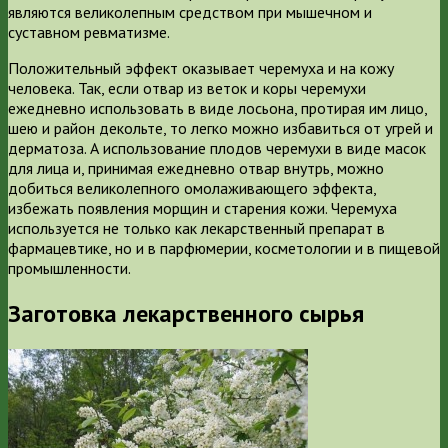
являются великолепным средством при мышечном и
суставном ревматизме.
Положительный эффект оказывает черемуха и на кожу
человека. Так, если отвар из веток и коры черемухи
ежедневно использовать в виде лосьона, протирая им лицо,
шею и район декольте, то легко можно избавиться от угрей и
дерматоза. А использование плодов черемухи в виде масок
для лица и, принимая ежедневно отвар внутрь, можно
добиться великолепного омолаживающего эффекта,
избежать появления морщин и старения кожи. Черемуха
используется не только как лекарственный препарат в
фармацевтике, но и в парфюмерии, косметологии и в пищевой
промышленности.
Заготовка лекарственного сырья