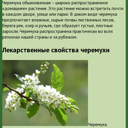
Черемуха обыкновенная – широко распространенное
«домашнее» растение. Это растение можно встретить почти
в каждом дворе, улице или парке. В диком виде черемуха
предпочитает влажные, сырые почвы лиственных лесов,
берега рек, озер и ручьев, где образует густые, плотные
заросли. Черемуха распространена практически во всех
регионах нашей страны и за рубежом.
Лекарственные свойства черемухи
Черемуха