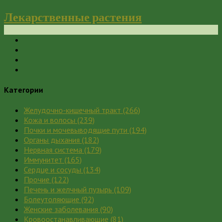
Лекарственные растения
Категории
Желудочно-кишечный тракт
(266)
Кожа и волосы
(239)
Почки и мочевыводящие пути
(194)
Органы дыхания
(182)
Нервная система
(179)
Иммунитет
(165)
Сердце и сосуды
(134)
Прочие
(122)
Печень и желчный пузырь
(109)
Болеутоляющие
(92)
Женские заболевания
(90)
Кровоостанавливающие
(81)