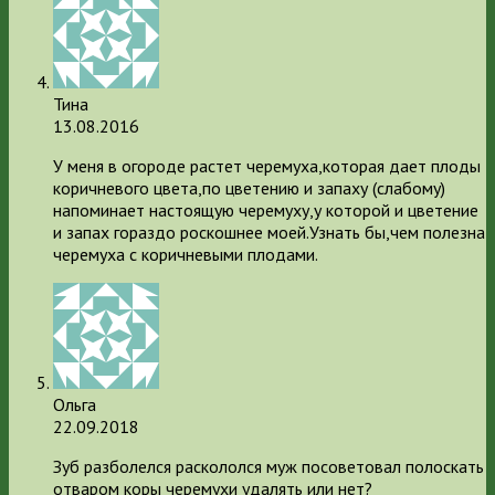
Тина
13.08.2016
У меня в огороде растет черемуха,которая дает плоды
коричневого цвета,по цветению и запаху (слабому)
напоминает настоящую черемуху,у которой и цветение
и запах гораздо роскошнее моей.Узнать бы,чем полезна
черемуха с коричневыми плодами.
Ольга
22.09.2018
Зуб разболелся раскололся муж посоветовал полоскать
отваром коры черемухи удалять или нет?