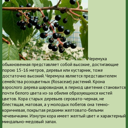
Черемуха
обыкновенная представляет собой высокие, достигающие
порою 15-16 метров, деревья или кустарник, тоже
достаточно высокий. Черемуха является представителем
семейства розоцветных (Rosaceae) растений. Крона
взрослого дерева шаровидная, в период цветения становится
почти белого цвета из-за обилия образующихся кистей
цветов. Кора старых деревьев серовато-черная, не
блестящая, матовая, а у молодых побегов она темно-
коричневая, покрытая редкими желтовато-белыми
чечевичками. Изнутри кора имеет желтый цвет и характерный
миндально-медовый запах.