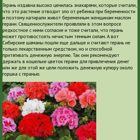
Герань издавна высоко ценилась знахарями, которые считали,
что это растение отводит зло от ребенка при беременности
и поэтому натирали живот беременным женщинам маслом
герани. Священнослужители проявляли в этом вопросе
редкостное с ними согласие и тоже считали, что герань
может противостоять нечистым темным силам. А вот
Сибирские шаманы пошли еще дальше и считают герань не
только лекарственным средством, но и способной
притягивать денежную энергию. Так они рекомендуют
держать в кошельке цветок герани для привлечения денег
или же для этой же цели положить денежную купюру около
горшка с геранью.