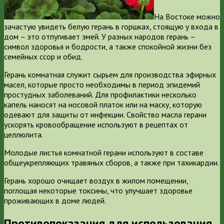
На Востоке можно
зачастую увидеть белую герань в горшках, стоящую у входа в
дом – это отпугивает змей. У разных народов герань –
символ здоровья и бодрости, а также спокойной жизни без
семейных ссор и обид.
Герань комнатная служит сырьем для производства эфирных
масел, которые просто необходимы в период эпидемий
простудных заболеваний. Для профилактики несколько
капель наносят на носовой платок или на маску, которую
одевают для защиты от инфекции. Свойство масла герани
ускорять кровообращение используют в рецептах от
целлюлита.
Молодые листья комнатной герани используют в составе
общеукрепляющих травяных сборов, а также при тахикардии.
Герань хорошо очищает воздух в жилом помещении,
поглощая некоторые токсины, что улучшает здоровье
проживающих в доме людей.
Противопоказания для использования