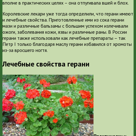
вполне в практических целях – она отпугивала вшей и блох.
Королевские лекари уже тогда определили, что герани имеют
и лечебные свойства. Приготовленные ими из сока герани
мази и различные бальзамы с большим успехом излечивали
ожоги, заболевания кожи, язвы и различные раны. В России
герани также использовали как лечебные препараты – так
Петр I только благодаря маслу герани избавился от хромоты
из-за вросшего ногтя.
Лечебные свойства герани
Практически у