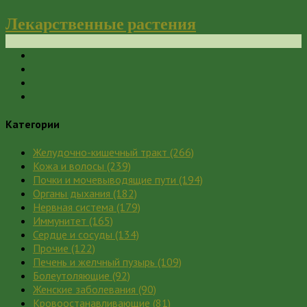
Лекарственные растения
Категории
Желудочно-кишечный тракт
(266)
Кожа и волосы
(239)
Почки и мочевыводящие пути
(194)
Органы дыхания
(182)
Нервная система
(179)
Иммунитет
(165)
Сердце и сосуды
(134)
Прочие
(122)
Печень и желчный пузырь
(109)
Болеутоляющие
(92)
Женские заболевания
(90)
Кровоостанавливающие
(81)