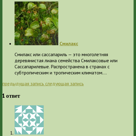
Смилакс
Смилакс или сассапариль — это многолетняя
деревянистая лиана семейства Смилаксовые или
Сассапарилевые. Распространена в странах с
субтропическим и тропическим климатом.…
предыдущая запись
следующая запись
1 ответ