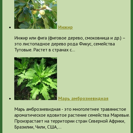
Инжир
Инжир или фига (фиговое дерево, смоковница и др.) –
это листопадное дерево рода Фикус, семейства
Тутовые. Растет в странах с…
Марь амброзиевидная
Марь амброзиевидная - это многолетнее травянистое
ароматическое ядовитое растение семейства Маревые.
Произрастает на территории стран Северной Африки,
Бразилии, Чили, США,…