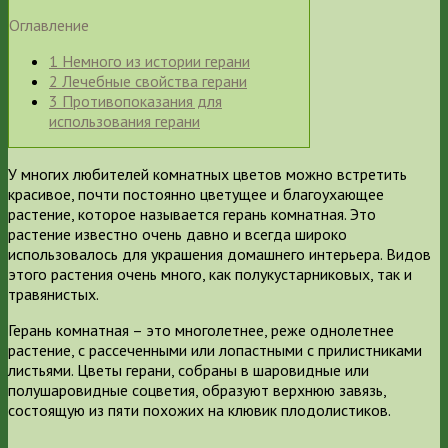
Оглавление
1
Немного из истории герани
2
Лечебные свойства герани
3
Противопоказания для
использования герани
У многих любителей комнатных цветов можно встретить
красивое, почти постоянно цветущее и благоухающее
растение, которое называется герань комнатная. Это
растение известно очень давно и всегда широко
использовалось для украшения домашнего интерьера. Видов
этого растения очень много, как полукустарниковых, так и
травянистых.
Герань комнатная – это многолетнее, реже однолетнее
растение, с рассеченными или лопастными с прилистниками
листьями. Цветы герани, собраны в шаровидные или
полушаровидные соцветия, образуют верхнюю завязь,
состоящую из пяти похожих на клювик плодолистиков.