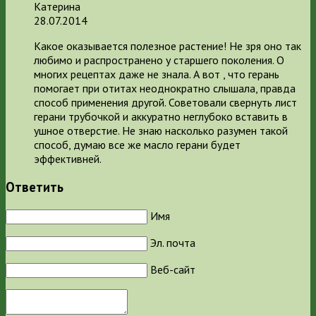
Катерина
28.07.2014
Какое оказывается полезное растение! Не зря оно так
любимо и распространено у старшего поколения. О
многих рецептах даже не знала. А вот , что герань
помогает при отитах неоднократно слышала, правда
способ применения другой. Советовали свернуть лист
герани трубочкой и аккуратно неглубоко вставить в
ушное отверстие. Не знаю насколько разумен такой
способ, думаю все же масло герани будет
эффективней.
Ответить
Имя
Эл. почта
Веб-сайт