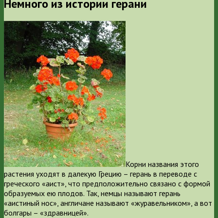
Немного из истории герани
Корни названия этого
растения уходят в далекую Грецию – герань в переводе с
греческого «аист», что предположительно связано с формой
образуемых ею плодов. Так, немцы называют герань
«аистиный нос», англичане называют «журавельником», а вот
болгары – «здравницей».