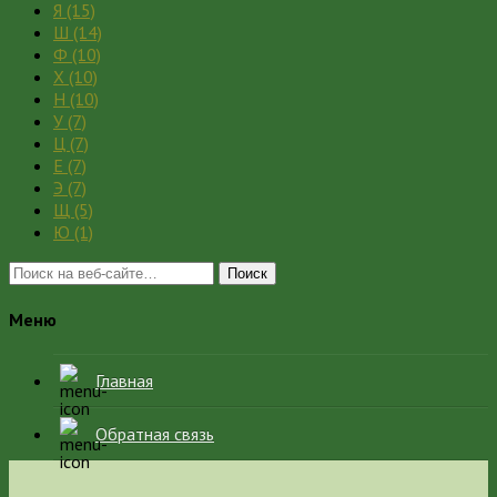
Я
(15)
Ш
(14)
Ф
(10)
Х
(10)
Н
(10)
У
(7)
Ц
(7)
Е
(7)
Э
(7)
Щ
(5)
Ю
(1)
Поиск
Меню
Главная
Обратная связь