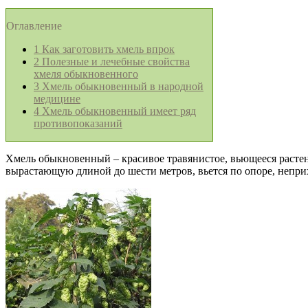
Оглавление
1
Как заготовить хмель впрок
2
Полезные и лечебные свойства
хмеля обыкновенного
3
Хмель обыкновенный в народной
медицине
4
Хмель обыкновенный имеет ряд
противопоказаний
Хмель обыкновенный – красивое травянистое, вьющееся растен
вырастающую длиной до шести метров, вьется по опоре, неприх