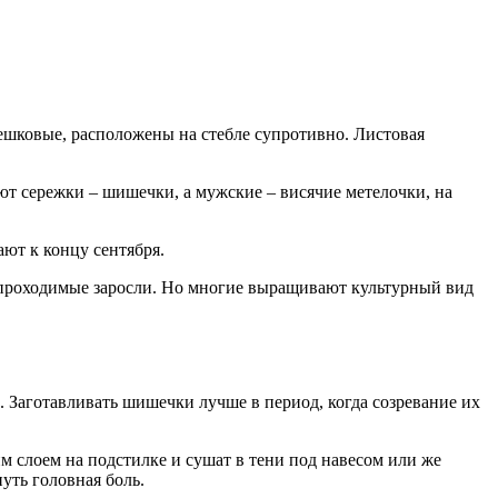
ешковые, расположены на стебле супротивно. Листовая
ют сережки – шишечки, а мужские – висячие метелочки, на
ют к концу сентября.
 непроходимые заросли. Но многие выращивают культурный вид
. Заготавливать шишечки лучше в период, когда созревание их
м слоем на подстилке и сушат в тени под навесом или же
уть головная боль.