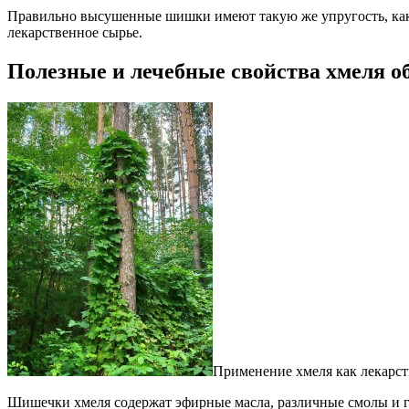
Правильно высушенные шишки имеют такую же упругость, как и 
лекарственное сырье.
Полезные и лечебные свойства хмеля 
Применение хмеля как лекарств
Шишечки хмеля содержат эфирные масла, различные смолы и го