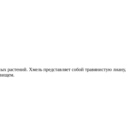
ых растений. Хмель представляет собой травянистую лиану,
евищем.