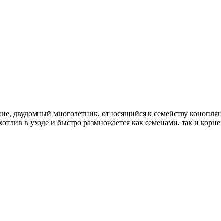
ие, двудомный многолетник, относящийся к семейству коноплян
отлив в уходе и быстро размножается как семенами, так и корн