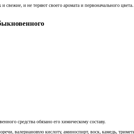
свежие, и не теряют своего аромата и первоначального цвета. 
обыкновенного
енного средства обязано его химическому составу.
речи, валериановую кислоту, аминоспирт, воск, камедь, триме