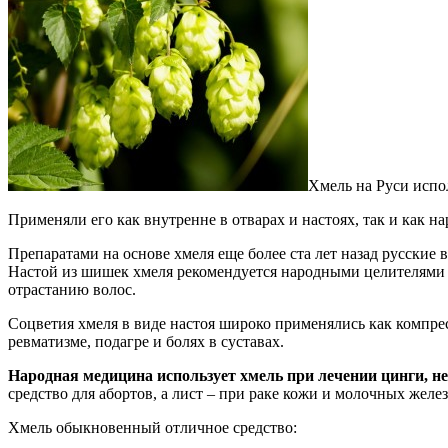
Хмель на Руси испо
Применяли его как внутренне в отварах и настоях, так и как н
Препаратами на основе хмеля еще более ста лет назад русские
Настой из шишек хмеля рекомендуется народными целителями и
отрастанию волос.
Соцветия хмеля в виде настоя широко применялись как компре
ревматизме, подагре и болях в суставах.
Народная медицина использует хмель при лечении цинги, не
средство для абортов, а лист – при раке кожи и молочных же
Хмель обыкновенный отличное средство: