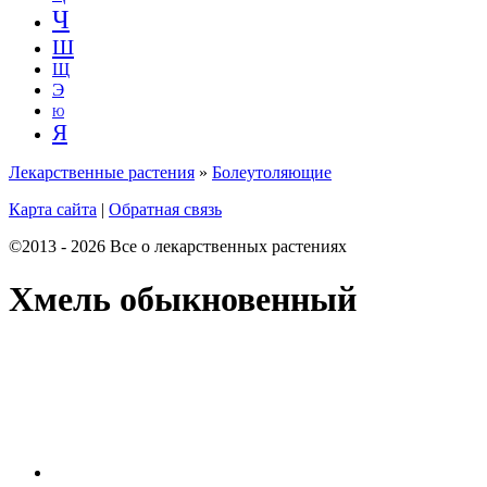
Ч
Ш
Щ
Э
Ю
Я
Лекарственные растения
»
Болеутоляющие
Карта сайта
|
Обратная связь
©2013 - 2026 Все о лекарственных растениях
Хмель обыкновенный