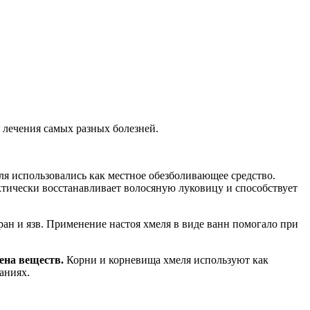
 лечения самых разных болезней.
ля использовались как местное обезболивающее средство.
тически восстанавливает волосяную луковицу и способствует
ан и язв. Применение настоя хмеля в виде ванн помогало при
ена веществ.
Корни и корневища хмеля используют как
аниях.