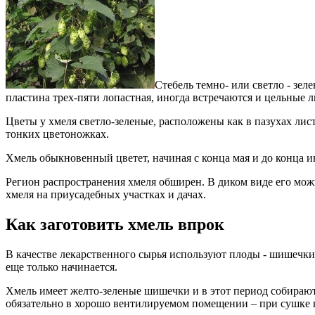
Стебель темно- или светло - зе
пластина трех-пяти лопастная, иногда встречаются и цельные л
Цветы у хмеля светло-зеленые, расположены как в пазухах лис
тонких цветоножках.
Хмель обыкновенный цветет, начиная с конца мая и до конца
Регион распространения хмеля обширен. В диком виде его мож
хмеля на приусадебных участках и дачах.
Как заготовить хмель впрок
В качестве лекарственного сырья используют плоды - шишечки 
еще только начинается.
Хмель имеет желто-зеленые шишечки и в этот период собирают
обязательно в хорошо вентилируемом помещении – при сушке 