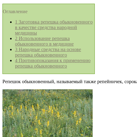
Оглавление
1
Заготовка репешка обыкновенного
в качестве средства народной
медицины
2
Использование репешка
обыкновенного в медицине
3
Народные средства на основе
репешка обыкновенного
4
Противопоказания к применению
репешка обыкновенного
Репешок обыкновенный, называемый также репейничек, сорока