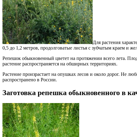
Для растения характ
0,5 до 1,2 метров, продолговатые листья с зубчатым краем и 
Репешок обыкновенный цветет на протяжении всего лета. Плод
растение распространяется на обширных территориях.
Растение произрастает на опушках лесов и около дорог. Не лю
распространено в России.
Заготовка репешка обыкновенного в ка