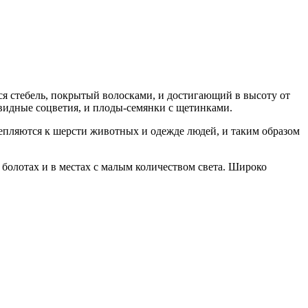
ся стебель, покрытый волосками, и достигающий в высоту от
овидные соцветия, и плоды-семянки с щетинками.
епляются к шерсти животных и одежде людей, и таким образом
 болотах и в местах с малым количеством света. Широко