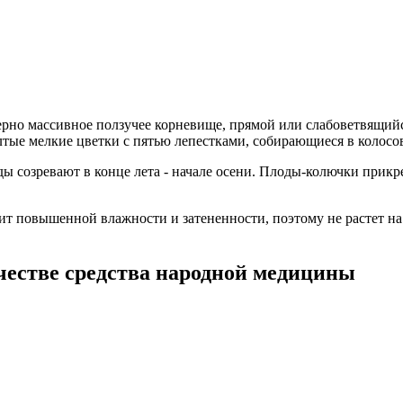
ерно массивное ползучее корневище, прямой или слабоветвящий
желтые мелкие цветки с пятью лепестками, собирающиеся в колос
ы созревают в конце лета - начале осени. Плоды-колючки прикр
бит повышенной влажности и затененности, поэтому не растет на
честве средства народной медицины