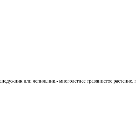
недужник или лепильник,- многолетнее травянистое растение, 