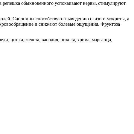
ла репешка обыкновенного успокаивают нервы, стимулируют
холей. Сапонины способствуют выведению слизи и мокроты, а
 кровообращение и снижают болевые ощущения. Фруктоза
и, цинка, железа, ванадия, никеля, хрома, марганца,