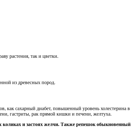
аву растения, так и цветки.
енной из древесных пород.
ов, как сахарный диабет, повышенный уровень холестерина в
рени, гастриты, рак прямой кишки и печени, желтуха.
х коликах и застоях желчи. Также репешок обыкновенный