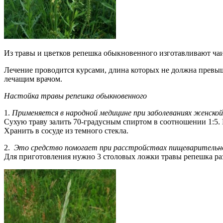
Из травы и цветков репешка обыкновенного изготавливают чаи,
Лечение проводится курсами, длина которых не должна превыш
лечащим врачом.
Настойка травы репешка обыкновенного
1.
Применяется в народной медицине при заболеваниях женско
Сухую траву залить 70-градусным спиртом в соотношении 1:5. В
Хранить в сосуде из темного стекла.
2.
Это средство помогает при расстройствах пищеварительно
Для приготовления нужно 3 столовых ложки травы репешка разб