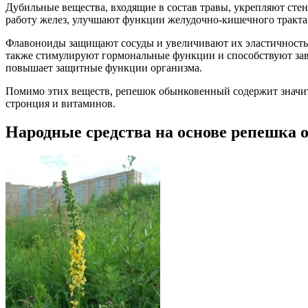
Дубильные вещества, входящие в состав травы, укрепляют ст
работу желез, улучшают функции желудочно-кишечного тракта
Флавоноиды защищают сосуды и увеличивают их эластичность.
также стимулируют гормональные функции и способствуют з
повышает защитные функции организма.
Помимо этих веществ, репешок обынковенный содержит значител
стронция и витаминов.
Народные средства на основе репешка 