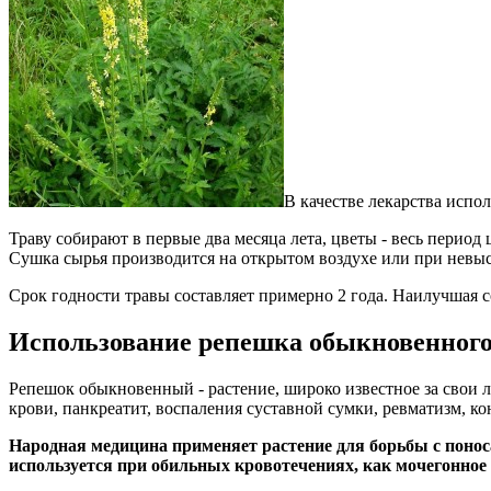
В качестве лекарства испол
Траву собирают в первые два месяца лета, цветы - весь период 
Сушка сырья производится на открытом воздухе или при невыс
Срок годности травы составляет примерно 2 года. Наилучшая с
Использование репешка обыкновенного
Репешок обыкновенный - растение, широко известное за свои 
крови, панкреатит, воспаления суставной сумки, ревматизм, ко
Народная медицина применяет растение для борьбы с поно
используется при обильных кровотечениях, как мочегонное 