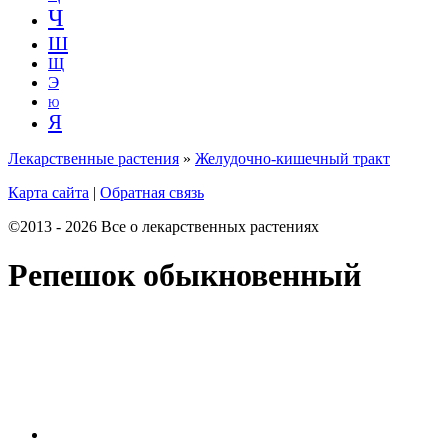
Ч
Ш
Щ
Э
Ю
Я
Лекарственные растения
»
Желудочно-кишечный тракт
Карта сайта
|
Обратная связь
©2013 - 2026 Все о лекарственных растениях
Репешок обыкновенный