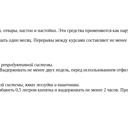
 отвары, настои и настойки. Эти средства применяются как нару
ать один месяц. Перерывы между курсами составляют не менее д
й репродуктивной системы.
ыдерживать не менее двух недель, перед использованием отфильт
й системы, язвах желудка и кишечника.
авить 0,5 литром кипятка и выдерживать не менее 2 часов. Проц