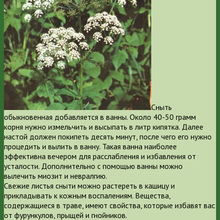
Сныть
обыкновенная добавляется в ванны
. Около 40-50 грамм
корня нужно измельчить и высыпать в литр кипятка. Далее
настой должен покипеть десять минут, после чего его нужно
процедить и вылить в ванну. Такая ванна наиболее
эффективна вечером для расслабления и избавления от
усталости. Дополнительно с помощью ванны можно
вылечить миозит и невралгию.
Свежие листья сныти можно растереть в кашицу и
прикладывать к кожным воспалениям. Вещества,
содержащиеся в траве, имеют свойства, которые избавят вас
от фурункулов, прыщей и гнойников.