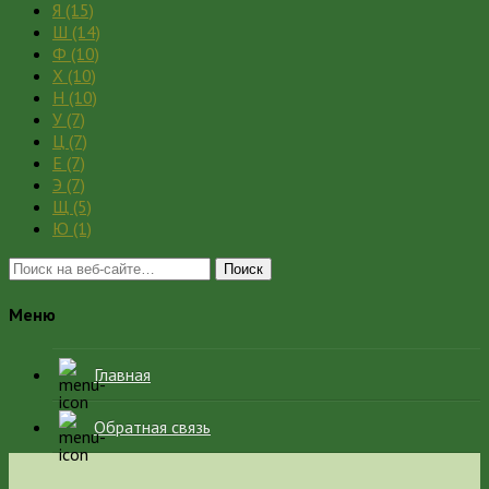
Я
(15)
Ш
(14)
Ф
(10)
Х
(10)
Н
(10)
У
(7)
Ц
(7)
Е
(7)
Э
(7)
Щ
(5)
Ю
(1)
Поиск
Меню
Главная
Обратная связь