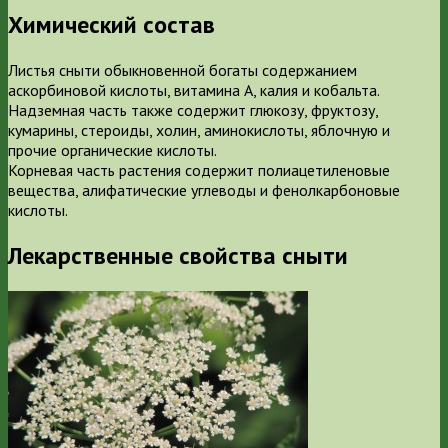
Химический состав
Листья сныти обыкновенной богаты содержанием
аскорбиновой кислоты, витамина А, калия и кобальта.
Надземная часть также содержит глюкозу, фруктозу,
кумарины, стероиды, холин, аминокислоты, яблочную и
прочие органические кислоты.
Корневая часть растения содержит полиацетиленовые
вещества, алифатические углеводы и фенолкарбоновые
кислоты.
Лекарственные свойства сныти