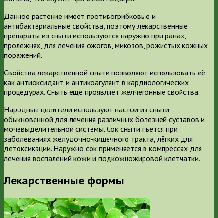
Данное растение имеет противогрибковые и
антибактериальные свойства, поэтому лекарственные
препараты из сныти используются наружно при ранах,
пролежнях, для лечения ожогов, микозов, рожистых кожных
поражений.
Свойства лекарственной сныти позволяют использовать её
как антиоксидант и антикоагулянт в кардиологических
процедурах. Сныть еще проявляет желчегонные свойства.
Народные целители используют настои из сныти
обыкновенной для лечения различных болезней суставов и
мочевыделительной системы. Сок сныти пьётся при
заболеваниях желудочно-кишечного тракта, лёгких для
детоксикации. Наружно сок применяется в компрессах для
лечения воспалений кожи и подкожножировой клетчатки.
Лекарственные формы