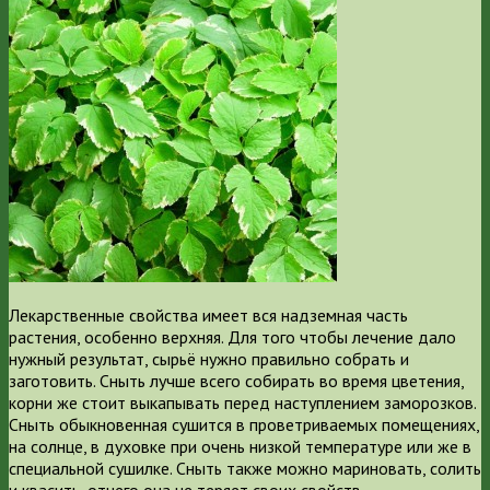
Лекарственные свойства имеет вся надземная часть
растения, особенно верхняя. Для того чтобы лечение дало
нужный результат, сырьё нужно правильно собрать и
заготовить. Сныть лучше всего собирать во время цветения,
корни же стоит выкапывать перед наступлением заморозков.
Сныть обыкновенная сушится в проветриваемых помещениях,
на солнце, в духовке при очень низкой температуре или же в
специальной сушилке. Сныть также можно мариновать, солить
и квасить, отчего она не теряет своих свойств.