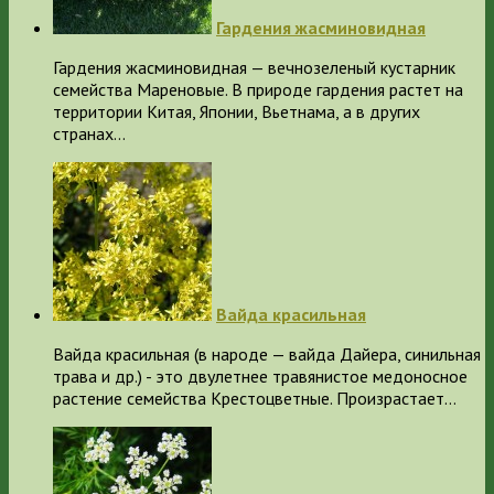
Гардения жасминовидная
Гардения жасминовидная — вечнозеленый кустарник
семейства Мареновые. В природе гардения растет на
территории Китая, Японии, Вьетнама, а в других
странах…
Вайда красильная
Вайда красильная (в народе — вайда Дайера, синильная
трава и др.) - это двулетнее травянистое медоносное
растение семейства Крестоцветные. Произрастает…