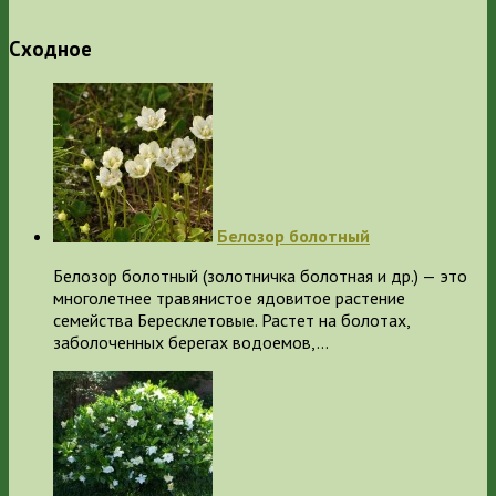
Сходное
Белозор болотный
Белозор болотный (золотничка болотная и др.) — это
многолетнее травянистое ядовитое растение
семейства Бересклетовые. Растет на болотах,
заболоченных берегах водоемов,…