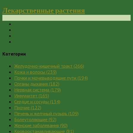
Лекарственные растения
Категории
Желудочно-кишечный тракт
(266)
Кожа и волосы
(239)
Почки и мочевыводящие пути
(194)
Органы дыхания
(182)
Нервная система
(179)
Иммунитет
(165)
Сердце и сосуды
(134)
Прочие
(122)
Печень и желчный пузырь
(109)
Болеутоляющие
(92)
Женские заболевания
(90)
Кровоостанавливающие
(81)