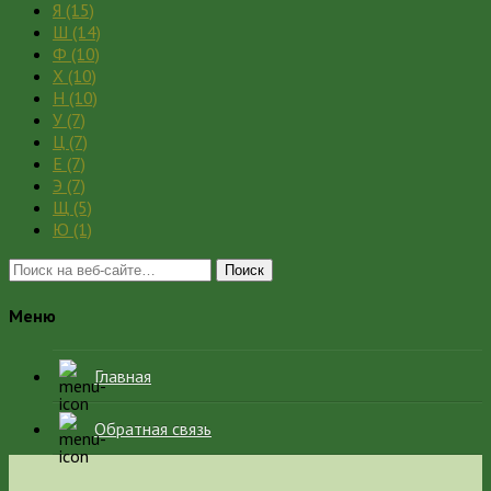
Я
(15)
Ш
(14)
Ф
(10)
Х
(10)
Н
(10)
У
(7)
Ц
(7)
Е
(7)
Э
(7)
Щ
(5)
Ю
(1)
Поиск
Меню
Главная
Обратная связь