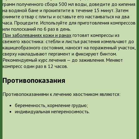
грамм полученного сбора 500 мл воды, доведите до кипения
на водяной бане и прокипятите в течение 15 минут. Затем
снимите отвар с плиты и оставьте его настаиваться на два
часа. Процедите. Используйте для приготовления компрессов
или полосканий по 6 раз в день.
При заболеваниях кожи и ранах
готовят компрессы из
свежего хвостника: стебли и листья растения измельчают до
кашицеобразного состояния, наносят на пораженный участок,
сверху накладывают пергамент и фиксируют бинтом.
Рекомендуемый курс лечения — до заживления. Меняют
компресс один раз в 12 часов.
Противопоказания
Противопоказаниями к лечению хвостником являются:
беременность, кормление грудью;
индивидуальная непереносимость.