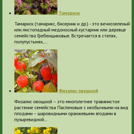
Тамариск
Тамариск (тамарикс, бисерник и др.) - это вечнозеленый
или листопадный медоносный кустарник или деревце
семейства Гребенщиковые. Встречается в степях,
полупустынях,…
Физалис овощной
Физалис овощной – это многолетнее травянистое
растение семейства Пасленовые с необычными на вид
плодами – шаровидными оранжевыми ягодами в
пузыревидной…