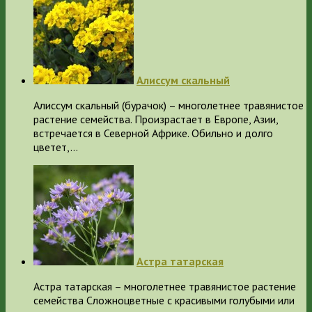
Алиссум скальный
Алиссум скальный (бурачок) – многолетнее травянистое
растение семейства. Произрастает в Европе, Азии,
встречается в Северной Африке. Обильно и долго
цветет,…
Астра татарская
Астра татарская – многолетнее травянистое растение
семейства Сложноцветные с красивыми голубыми или