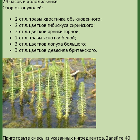
24 часов в холодильнике.
Сбор от опухолей:
2 ст.л. травы хвостника обыкновенного;
2 ст.л. цветков гибискуса сирийского;
2 ст.л. цветков арники горной;
2 ст.л. травы яснотки белой;
3 ст.л. цветков лопуха большого;
3 ст.л. цветков девясила британского.
Приготовьте смесь из указанных ингредиентов. Залейте 40