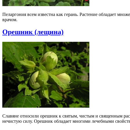
Пеларгония всем известна как герань. Растение обладает множ
врачом.
Орешник (лещина)
Славяне относили орешник к святым, чистым и священным расте
нечистую силу. Орешник обладает многими лечебными свойства