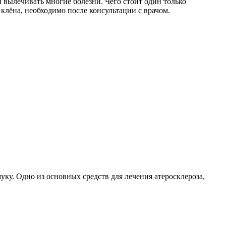
 вылечивать многие болезни. Чего стоит один только
клёна, необходимо после консультации с врачом.
уку. Одно из основных средств для лечения атеросклероза,