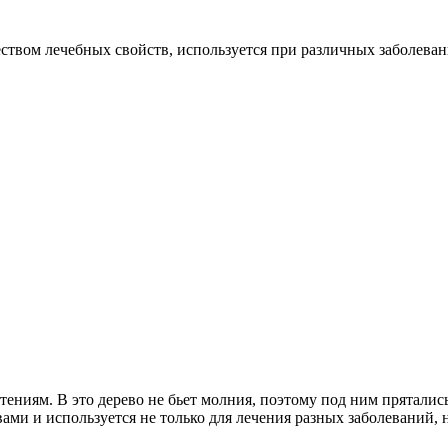
еством лечебных свойств, используется при различных заболева
ниям. В это дерево не бьет молния, поэтому под ним прятались 
ми и используется не только для лечения разных заболеваний, 