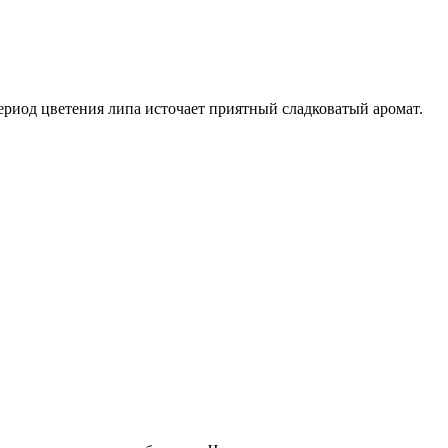
ериод цветения липа источает приятный сладковатый аромат.