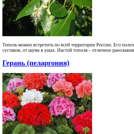
Тополь можно встретить по всей территории России. Его поле
суставов, от шума в ушах. Настой тополя – отличное ранозажи
Герань (пеларгония)