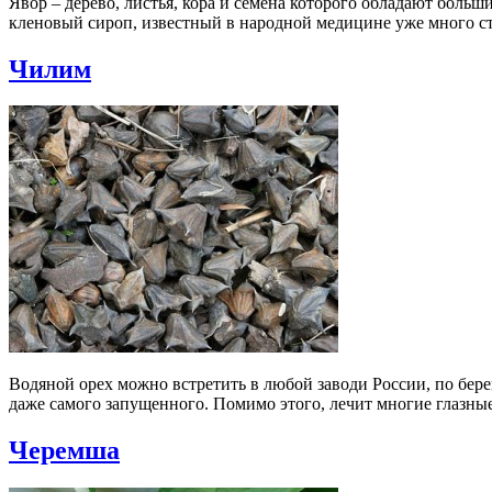
Явор – дерево, листья, кора и семена которого обладают боль
кленовый сироп, известный в народной медицине уже много ст
Чилим
Водяной орех можно встретить в любой заводи России, по берег
даже самого запущенного. Помимо этого, лечит многие глазные
Черемша