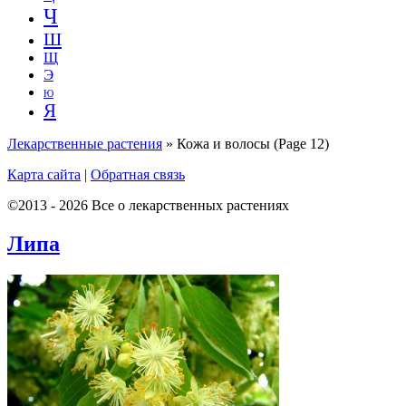
Ч
Ш
Щ
Э
Ю
Я
Лекарственные растения
»
Кожа и волосы
(Page 12)
Карта сайта
|
Обратная связь
©2013 - 2026 Все о лекарственных растениях
Липа