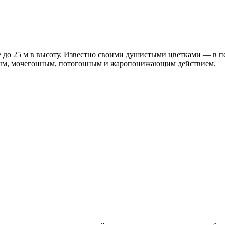
 до 25 м в высоту. Известно своими душистыми цветками — в п
ым, мочегонным, потогонным и жаропонижающим действием.