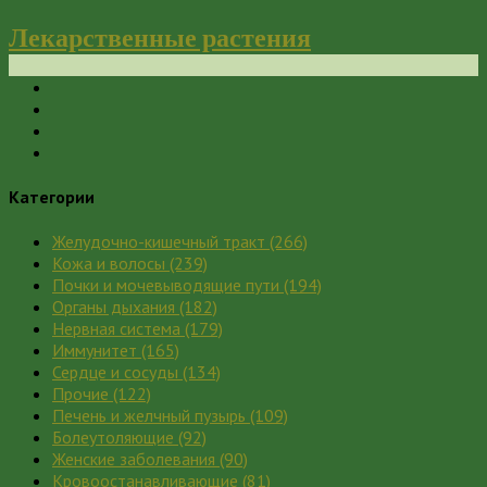
Лекарственные растения
Категории
Желудочно-кишечный тракт
(266)
Кожа и волосы
(239)
Почки и мочевыводящие пути
(194)
Органы дыхания
(182)
Нервная система
(179)
Иммунитет
(165)
Сердце и сосуды
(134)
Прочие
(122)
Печень и желчный пузырь
(109)
Болеутоляющие
(92)
Женские заболевания
(90)
Кровоостанавливающие
(81)