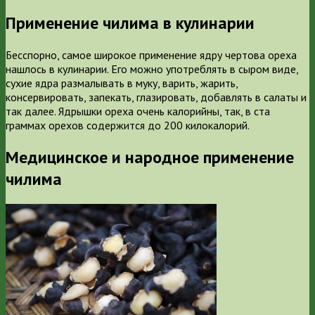
Применение чилима в кулинарии
Бесспорно, самое широкое применение ядру чертова ореха
нашлось в кулинарии. Его можно употреблять в сыром виде,
сухие ядра размалывать в муку, варить, жарить,
консервировать, запекать, глазировать, добавлять в салаты и
так далее. Ядрышки ореха очень калорийны, так, в ста
граммах орехов содержится до 200 килокалорий.
Медицинское и народное применение
чилима