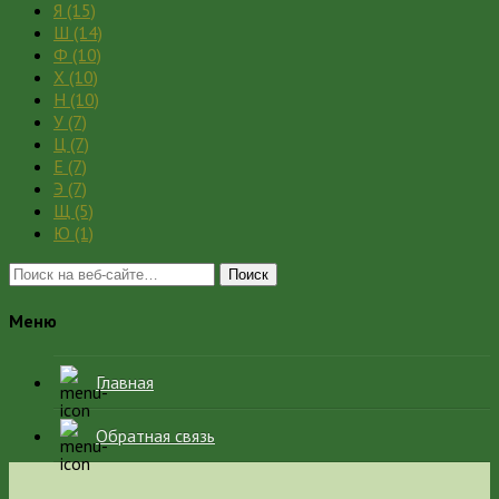
Я
(15)
Ш
(14)
Ф
(10)
Х
(10)
Н
(10)
У
(7)
Ц
(7)
Е
(7)
Э
(7)
Щ
(5)
Ю
(1)
Поиск
Меню
Главная
Обратная связь