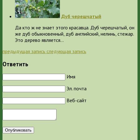
Дуб черешчатый
Да кто ж не знает этого красавца. Дуб черешчатый, он
же дуб обыкновенный, дуб английский, нелинь, стежар.
Это дерево является…
предыдущая запись
следующая запись
Ответить
Имя
Эл. почта
Веб-сайт
Опубликовать