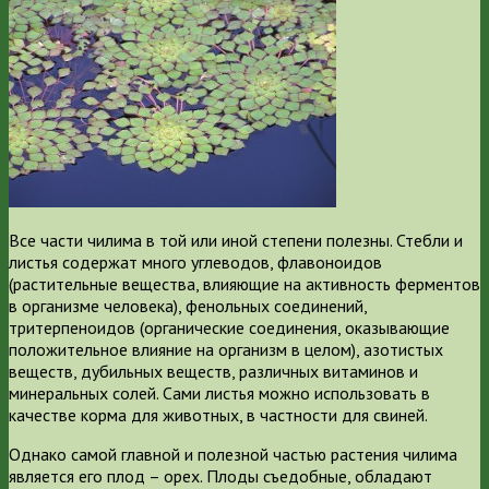
Все части чилима в той или иной степени полезны. Стебли и
листья содержат много углеводов, флавоноидов
(растительные вещества, влияющие на активность ферментов
в организме человека), фенольных соединений,
тритерпеноидов (органические соединения, оказывающие
положительное влияние на организм в целом), азотистых
веществ, дубильных веществ, различных витаминов и
минеральных солей. Сами листья можно использовать в
качестве корма для животных, в частности для свиней.
Однако самой главной и полезной частью растения чилима
является его плод – орех. Плоды съедобные, обладают