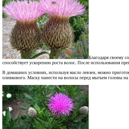
Благодаря своему со
способствует ускорению роста волос. После использования пр
В домашних условиях, используя масло левзеи, можно приготов
оливкового. Маску нанести на волосы перед мытьем головы на 