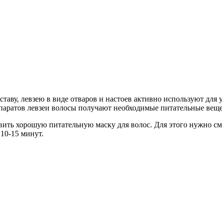
ставу, левзею в виде отваров и настоев активно используют для
епаратов левзеи волосы получают необходимые питательные веще
ить хорошую питательную маску для волос. Для этого нужно сме
10-15 минут.