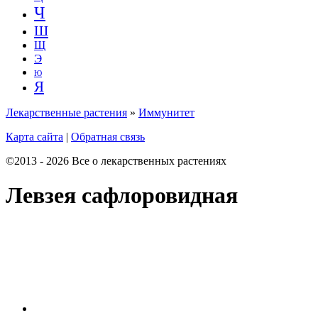
Ч
Ш
Щ
Э
Ю
Я
Лекарственные растения
»
Иммунитет
Карта сайта
|
Обратная связь
©2013 - 2026 Все о лекарственных растениях
Левзея сафлоровидная