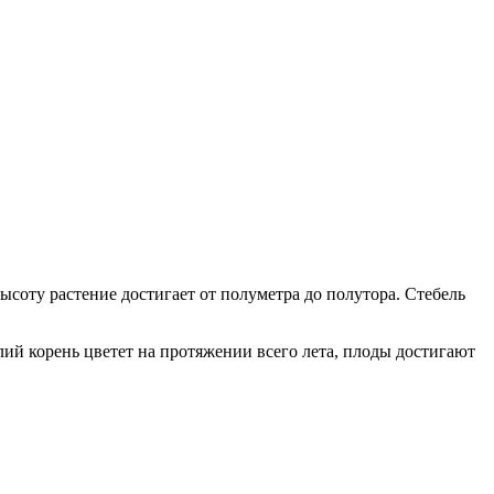
ысоту растение достигает от полуметра до полутора. Стебель
лий корень цветет на протяжении всего лета, плоды достигают