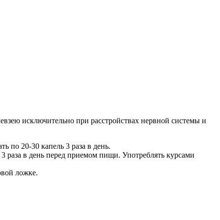
левзею исключительно при расстройствах нервной системы и
ь по 20-30 капель 3 раза в день.
ь 3 раза в день перед приемом пищи. Употреблять курсами
овой ложке.