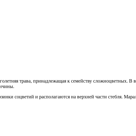
оголетняя трава, принадлежащая к семейству сложноцветных. В в
личины.
рзинки соцветий и располагаются на верхней части стебля. Мара