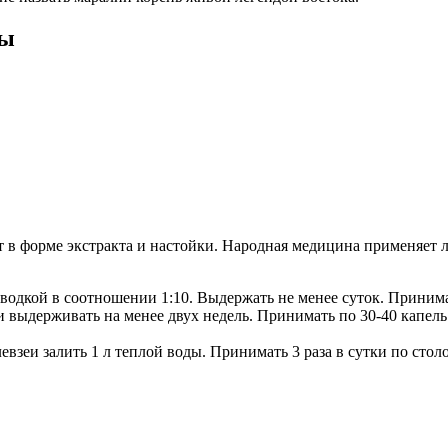
мы
 в форме экстракта и настойки. Народная медицина применяет 
 водкой в соотношении 1:10. Выдержать не менее суток. Принимат
и и выдерживать на менее двух недель. Принимать по 30-40 капел
левзеи залить 1 л теплой воды. Принимать 3 раза в сутки по стол