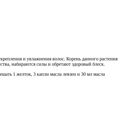
 укрепления и увлажнения волос. Корень данного растения
ства, набираются силы и обретают здоровый блеск.
шать 1 желток, 3 капли масла левзеи и 30 мл масла