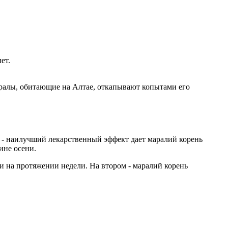
ет.
аралы, обитающие на Алтае, откапывают копытами его
 - наилучший лекарственный эффект дает маралий корень
ине осени.
 на протяжении недели. На втором - маралий корень