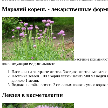
Маралий корень - лекарственные фор
Растение применяют
для стимуляции ее деятельности.
Настойка на экстракте левзеи
. Экстракт левзеи смешать с
Настойка левзеи
. 100 г корня левзеи залить 500 мл водк
длиною 1 месяц.
Водная настойка левзеи
. 2 столовых ложки сухого корня 
Левзея в косметологии