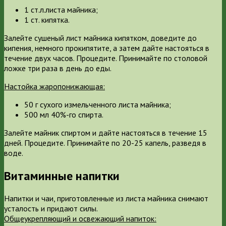
1 ст.л.листа майника;
1 ст. кипятка.
Залейте сушеный лист майника кипятком, доведите до
кипения, немного прокипятите, а затем дайте настояться в
течение двух часов. Процедите. Принимайте по столовой
ложке три раза в день до еды.
Настойка жаропонижающая:
50 г сухого измельченного листа майника;
500 мл 40%-го спирта.
Залейте майник спиртом и дайте настояться в течение 15
дней. Процедите. Принимайте по 20-25 капель, разведя в
воде.
Витаминные напитки
Напитки и чаи, приготовленные из листа майника снимают
усталость и придают силы.
Общеукрепляющий и освежающий напиток: