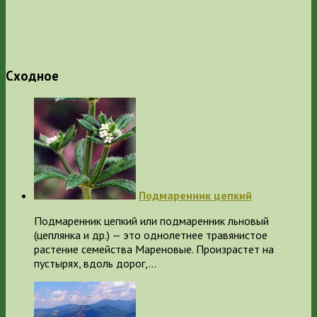
Сходное
Подмаренник цепкий
Подмаренник цепкий или подмаренник льновый
(цеплянка и др.) — это однолетнее травянистое
растение семейства Мареновые. Произрастет на
пустырях, вдоль дорог,…