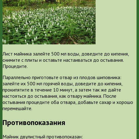
Лист майника залейте 500 мл воды, доведите до кипения,
снимите с плиты и оставьте настаиваться до остывания.
Процедите.
Параллельно приготовьте отвар из плодов шиповника:
залейте их 500 мл горячей воды, доведите до кипения,
прокипятите в течение 10 минут, а затем так же дайте
настояться до остывания, как отвару майника. После
остывания процедите оба отвара, добавьте сахар и хорошо
перемешайте.
Противопоказания
Майник двулистный противопоказан: