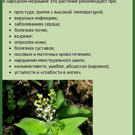
В народной медицине это растение рекомендуют при:
простуде, гриппе с высокой температурой;
вирусных инфекциях;
заболеваниях сердца;
болезнях почек;
водянке;
опухолях кожи;
болезнях суставов;
носовых и маточных кровотечениях;
нарушении менструального цикла;
конъюнктивите, ушибах, абсцессах (наружно);
усталости и «слабости в ногах».