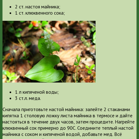
2 ст. настоя майника;
1 ст. клюквенного сока;
1 л кипяченой воды;
3 ст.л. меда.
Сначала приготовьте настой майника: залейте 2 стаканами
кипятка 1 столовую ложку листа майника в термосе и дайте
настояться в течение двух часов, затем процедите. Нагрейте
клюквенный сок примерно до 90C. Соедините теплый настой
майника с соком и кипяченой водой, добавьте мед. Всё