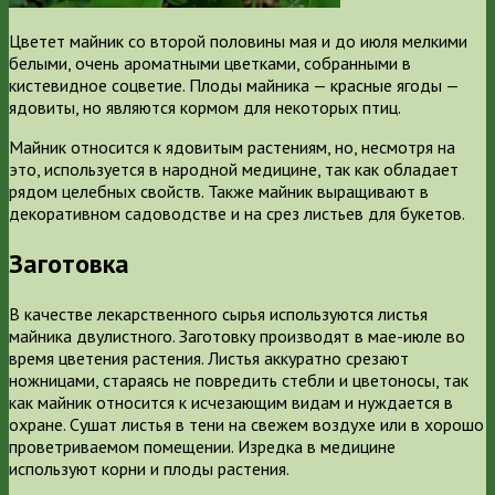
Цветет майник со второй половины мая и до июля мелкими
белыми, очень ароматными цветками, собранными в
кистевидное соцветие. Плоды майника — красные ягоды —
ядовиты, но являются кормом для некоторых птиц.
Майник относится к ядовитым растениям, но, несмотря на
это, используется в народной медицине, так как обладает
рядом целебных свойств. Также майник выращивают в
декоративном садоводстве и на срез листьев для букетов.
Заготовка
В качестве лекарственного сырья используются листья
майника двулистного. Заготовку производят в мае-июле во
время цветения растения. Листья аккуратно срезают
ножницами, стараясь не повредить стебли и цветоносы, так
как майник относится к исчезающим видам и нуждается в
охране. Сушат листья в тени на свежем воздухе или в хорошо
проветриваемом помещении. Изредка в медицине
используют корни и плоды растения.