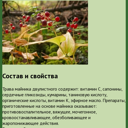
Состав и свойства
Трава майника двулистного содержит: витамин C, сапонины,
сердечные гликозиды, кумарины, таниновую кислоту,
органические кислоты, витамин K, эфирное масло. Препараты,
приготовленные на основе майника оказывают:
противовоспалительное, вяжущее, мочегонное,
кровоостанавливающее, обезболивающее и
жаропонижающее действия.