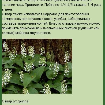
течение часа. Процедите. Пейте по 1/4-1/3 стакана 3-4 раза
в день.
Отвар также используют наружно для приготовления
компрессов при опухолях кожи, ушибах, заболеваниях
суставов, поражении ногтей. Вместо отвара наружно можно
применять примочки из измельченных листьев (сушеных или
свежих) майника двулистного.
Отвар от гриппа: