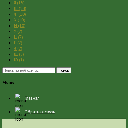
Я
(15)
Ш
(14)
Ф
(10)
Х
(10)
Н
(10)
У
(7)
Ц
(7)
Е
(7)
Э
(7)
Щ
(5)
Ю
(1)
Поиск
Меню
Главная
Обратная связь