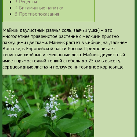
3
Рецепты
4
Витаминные напитки
5
Противопоказания
Майник двулистный (заячья соль, заячьи ушки) – это
многолетнее травянистое растение с мелкими приятно
пахнущими цветками. Майник растет в Сибири, на Дальнем
Востоке, в Европейской части России. Предпочитает
тенистые хвойные и смешанные леса.
Майник двулистный
имеет прямостоячий тонкий стебель до 25 см в высоту,
сердцевидные листья и ползучее нитевидное корневище.