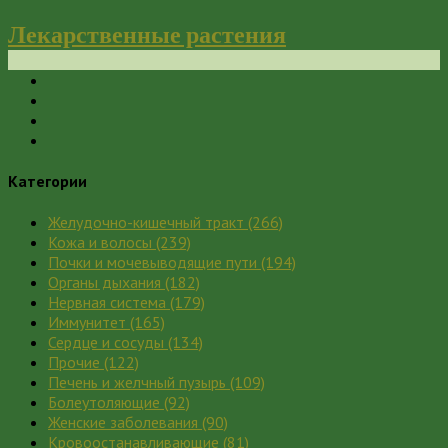
Лекарственные растения
Категории
Желудочно-кишечный тракт
(266)
Кожа и волосы
(239)
Почки и мочевыводящие пути
(194)
Органы дыхания
(182)
Нервная система
(179)
Иммунитет
(165)
Сердце и сосуды
(134)
Прочие
(122)
Печень и желчный пузырь
(109)
Болеутоляющие
(92)
Женские заболевания
(90)
Кровоостанавливающие
(81)