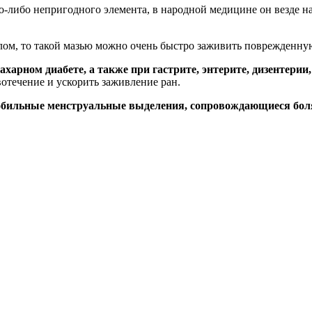
о-либо непригодного элемента, в народной медицине он везде на
лом, то такой мазью можно очень быстро заживить поврежденну
арном диабете, а также при гастрите, энтерите, дизентерии,
отечение и ускорить заживление ран.
 обильные менструальные выделения, сопровождающиеся бол