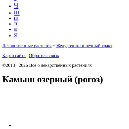
Ч
Ш
Щ
Э
Ю
Я
Лекарственные растения
»
Желудочно-кишечный тракт
Карта сайта
|
Обратная связь
©2013 - 2026 Все о лекарственных растениях
Камыш озерный (рогоз)