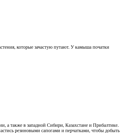
растения, которые зачастую путают. У камыша початки
и, а также в западной Сибири, Казахстане и Прибалтике.
апастись резиновыми сапогами и перчатками, чтобы добыть