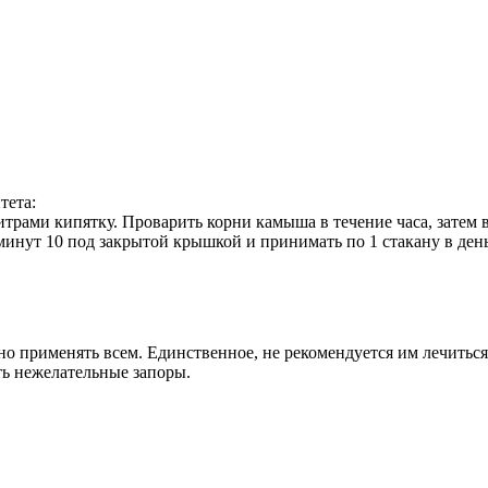
тета:
трами кипятку. Проварить корни камыша в течение часа, затем в
е минут 10 под закрытой крышкой и принимать по 1 стакану в д
но применять всем. Единственное, не рекомендуется им лечитьс
ь нежелательные запоры.