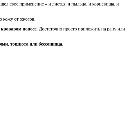
шел свое применение – и листья, и пыльца, и корневища, и
ю кожу от ожогов.
 кровавом поносе.
Достаточно просто приложить на рану или
ями, тошнота или бессонница.