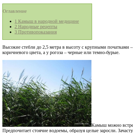
Оглавление
1
Камыш в народной медицине
2
Народные рецепты
3
Противопоказания
Высокие стебли до 2,5 метра в высоту с крупными початками – 
коричневого цвета, а у рогоза – черные или темно-бурые.
Камыш можно встрет
Предпочитает стоячие водоемы, образуя целые заросли. Зачаст