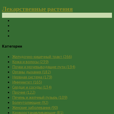
Лекарственные растения
Категории
Желудочно-кишечный тракт
(266)
Кожа и волосы
(239)
Почки и мочевыводящие пути
(194)
Органы дыхания
(182)
Нервная система
(179)
Иммунитет
(165)
Сердце и сосуды
(134)
Прочие
(122)
Печень и желчный пузырь
(109)
Болеутоляющие
(92)
Женские заболевания
(90)
Кровоостанавливающие
(81)