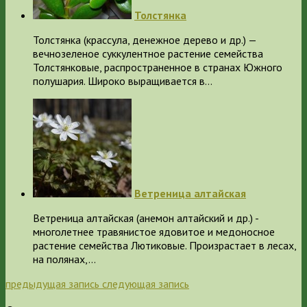
Толстянка
Толстянка (крассула, денежное дерево и др.) —
вечнозеленое суккулентное растение семейства
Толстянковые, распространенное в странах Южного
полушария. Широко выращивается в…
Ветреница алтайская
Ветреница алтайская (анемон алтайский и др.) -
многолетнее травянистое ядовитое и медоносное
растение семейства Лютиковые. Произрастает в лесах,
на полянах,…
предыдущая запись
следующая запись