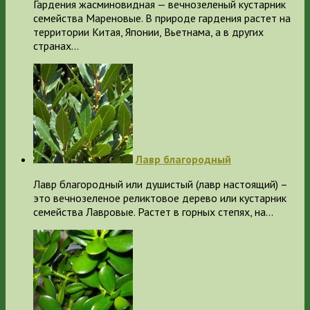
Гардения жасминовидная — вечнозеленый кустарник
семейства Мареновые. В природе гардения растет на
территории Китая, Японии, Вьетнама, а в других
странах…
Лавр благородный
Лавр благородный или душистый (лавр настоящий) –
это вечнозеленое реликтовое дерево или кустарник
семейства Лавровые. Растет в горных степях, на…