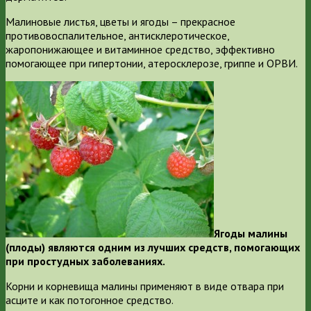
Малиновые листья, цветы и ягоды – прекрасное
противовоспалительное, антисклеротическое,
жаропонижающее и витаминное средство, эффективно
помогающее при гипертонии, атеросклерозе, гриппе и ОРВИ.
Ягоды малины
(плоды) являются одним из лучших средств, помогающих
при простудных заболеваниях.
Корни и корневища малины применяют в виде отвара при
асците и как потогонное средство.