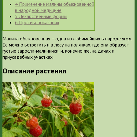
4
Применение малины обыкновенной
в народной медицине
5
Лекарственные формы
6
Противопоказания
Малина обыкновенная – одна из любимейших в народе ягод.
Ее можно встретить и в лесу на полянках, где она образует
густые заросли-малинники, и, конечно же, на дачах и
приусадебных участках.
Описание растения