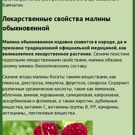
Камчатки.
Лекарственные свойства малины
обыкновенной
Малина обыкновенная издавна славится в народе, да и
признана традиционной официальной медициной, как
великолепное лекарственное растение.
Своими поистине
чудесными лекарственными свойствами, малина обязана
своему химико-биологическому составу.
Свежие ягоды малины богаты такими веществами, как
глюкоза, декстроза, левулеза, фруктоза, сахароза. Содержит
различные органические кислоты, такие как лимонная,
яблочная, винная, муравьиная, салициловая, капроновая,
аскорбиновая и фолиевая, а также каротин, дубильные
вещества, витамин С, витамины группы В, РР, кумарины,
антоцианы,, пектиновые вещества.