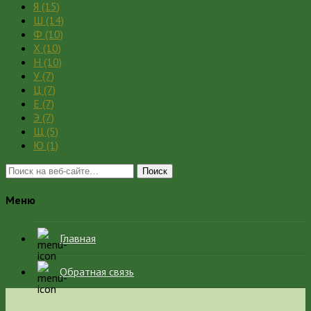
Я
(15)
Ш
(14)
Ф
(10)
Х
(10)
Н
(10)
У
(7)
Ц
(7)
Е
(7)
Э
(7)
Щ
(5)
Ю
(1)
Поиск
Меню
Главная
Обратная связь