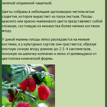
зеленой опушенной чашечкой.
Цветы собраны в небольшие щитковидно-метельчатые
соцветия, которое вырастает из пазух листьев. Плоды
красного или красно-малинового цвета представляют собой
сложную, состоящую из множества более мелких костянок
ягоду.
У дикой малины плоды легко распадаются на мелкие
костянки, а у культурных сортов они срастаются, образуя
плотную сочную ягоду длиною до 2,5-4 сантиметров,
похожую на шапочку-колпачек и легко отделяющуюся от
цветоложа конической формы.