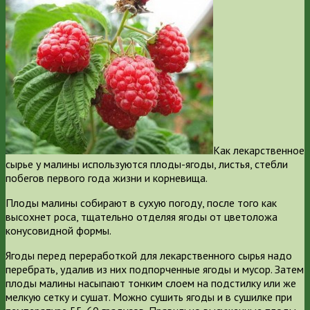
Как лекарственное
сырье у малины используются плоды-ягоды, листья, стебли
побегов первого года жизни и корневища.
Плоды малины собирают в сухую погоду, после того как
высохнет роса, тщательно отделяя ягоды от цветоложа
конусовидной формы.
Ягоды перед переработкой для лекарственного сырья надо
перебрать, удалив из них подпорченные ягоды и мусор. Затем
плоды малины насыпают тонким слоем на подстилку или же
мелкую сетку и сушат. Можно сушить ягоды и в сушилке при