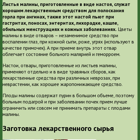
Листья малины, приготовленные в виде настоя, служат
хорошим лекарственным средством для полоскания
горла при ангинах, также этот настой пьют при
гастритах, поносах, энтеритах, лихорадке, кашле,
обильных менструациях и кожных заболеваниях.
Цветы
малины в виде отваров – незаменимое средство при
воспалении глаз, при кожной сыпи, роже, угрях (используют в
качестве примочек). А при приеме внутрь этот отвар
облегчает состояние больного малярией и геморроем.
Настои, отвары, приготовленные из листьев малины,
применяют отдельно и в виде травяных сборов, как
лекарственные средства при различных неврозах, при
неврастении, как хорошее жаропонижающее средство.
Плоды малины содержат пурин в большом объеме, поэтому
больным подагрой и при заболевании почек прием лучше
ограничить или совсем не принимать препараты с плодами
малины.
Заготовка лекарственного сырья