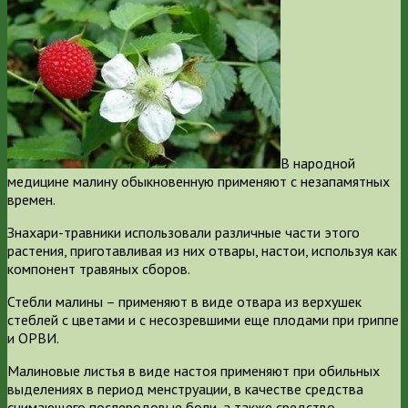
В народной
медицине малину обыкновенную применяют с незапамятных
времен.
Знахари-травники использовали различные части этого
растения, приготавливая из них отвары, настои, используя как
компонент травяных сборов.
Стебли малины – применяют в виде отвара из верхушек
стеблей с цветами и с несозревшими еще плодами при гриппе
и ОРВИ.
Малиновые листья в виде настоя применяют при обильных
выделениях в период менструации, в качестве средства
снимающего послеродовые боли, а также средство,