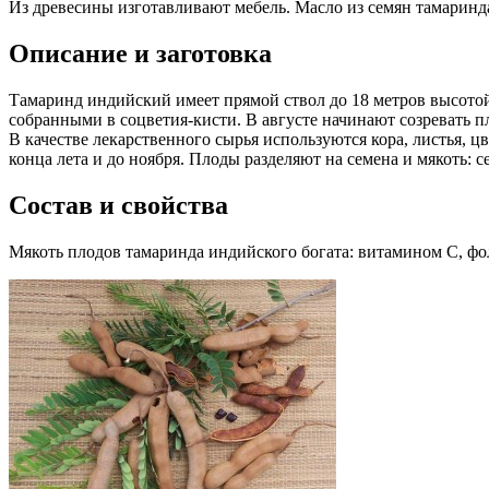
Из древесины изготавливают мебель. Масло из семян тамаринд
Описание и заготовка
Тамаринд индийский имеет прямой ствол до 18 метров высотой
собранными в соцветия-кисти. В августе начинают созревать 
В качестве лекарственного сырья используются кора, листья, ц
конца лета и до ноября. Плоды разделяют на семена и мякоть: 
Состав и свойства
Мякоть плодов тамаринда индийского богата: витамином C, фо