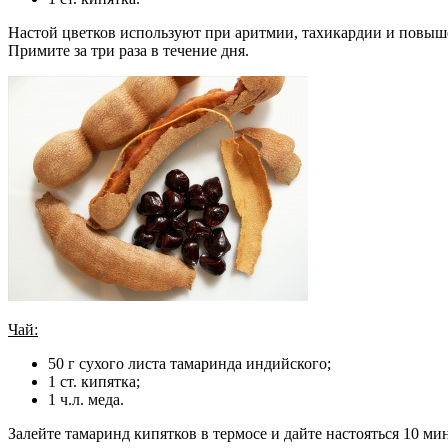
Настой цветков используют при аритмии, тахикардии и повышен
Примите за три раза в течение дня.
Чай:
50 г сухого листа тамаринда индийского;
1 ст. кипятка;
1 ч.л. меда.
Залейте тамаринд кипятков в термосе и дайте настояться 10 м