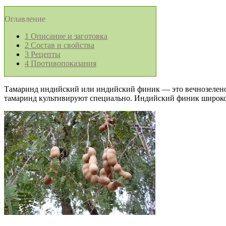
Оглавление
1
Описание и заготовка
2
Состав и свойства
3
Рецепты
4
Противопоказания
Тамаринд индийский или индийский финик — это вечнозеленое
тамаринд культивируют специально. Индийский финик широко 