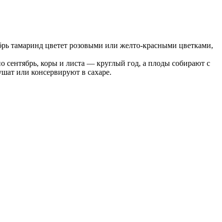
ябрь тамаринд цветет розовыми или желто-красными цветками,
по сентябрь, коры и листа — круглый год, а плоды собирают с
сушат или консервируют в сахаре.