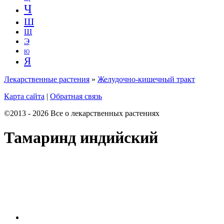
Ч
Ш
Щ
Э
Ю
Я
Лекарственные растения
»
Желудочно-кишечный тракт
Карта сайта
|
Обратная связь
©2013 - 2026 Все о лекарственных растениях
Тамаринд индийский