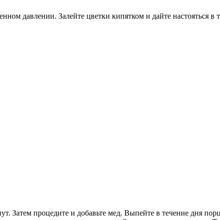
ном давлении. Залейте цветки кипятком и дайте настояться в те
инут. Затем процедите и добавьте мед. Выпейте в течение дня п