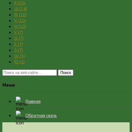
Я
(15)
Ш
(14)
Ф
(10)
Х
(10)
Н
(10)
У
(7)
Ц
(7)
Е
(7)
Э
(7)
Щ
(5)
Ю
(1)
Поиск
Меню
Главная
Обратная связь