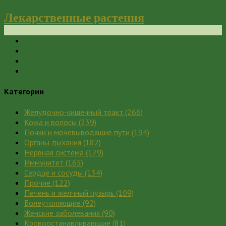
Лекарственные растения
Категории
Желудочно-кишечный тракт
(266)
Кожа и волосы
(239)
Почки и мочевыводящие пути
(194)
Органы дыхания
(182)
Нервная система
(179)
Иммунитет
(165)
Сердце и сосуды
(134)
Прочие
(122)
Печень и желчный пузырь
(109)
Болеутоляющие
(92)
Женские заболевания
(90)
Кровоостанавливающие
(81)