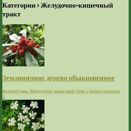
Категории ›
Желудочно-кишечный
тракт
Земляничное дерево обыкновенное
Антисептики
,
Желудочно-кишечный тракт
,
Кожа и волосы
З