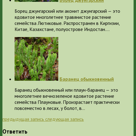
Борец джунгарский или аконит джунгарский — это
ядовитое многолетнее травянистое растение
семейства Лютиковые. Распространен в Киргизии,
Китае, Казахстане, полуострове Индостан.…
Баранец обыкновенный
Баранец обыкновенный или плаун-баранец — это
многолетнее вечнозеленое ядовитое растение
семейства Плауновые. Произрастает практически
повсеместно в лесах, у болот, в…
предыдущая запись
следующая запись
Ответить