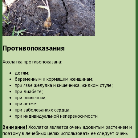
Противопоказания
Хохлатка противопоказана:
детям;
беременным и кормящим женщинам;
при язве желудка и кишечника, жидком стуле;
при диабете;
при эпилепсии;
при астме;
при заболеваниях сердца;
при индивидуальной непереносимости.
Внимание!
Хохлатка является очень ядовитым растением и
поэтому в лечебных целях использовать ее следует очень