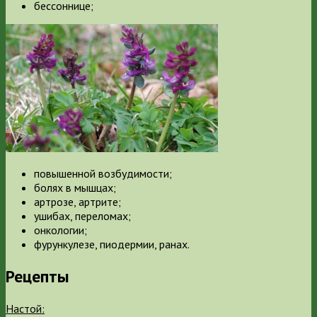
бессоннице;
повышенной возбудимости;
болях в мышцах;
артрозе, артрите;
ушибах, переломах;
онкологии;
фурункулезе, пиодермии, ранах.
Рецепты
Настой: