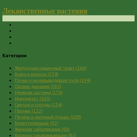
Лекарственные растения
Категории
Желудочно-кишечный тракт
(266)
Кожа и волосы
(239)
Почки и мочевыводящие пути
(194)
Органы дыхания
(182)
Нервная система
(179)
Иммунитет
(165)
Сердце и сосуды
(134)
Прочие
(122)
Печень и желчный пузырь
(109)
Болеутоляющие
(92)
Женские заболевания
(90)
Кровоостанавливающие
(81)