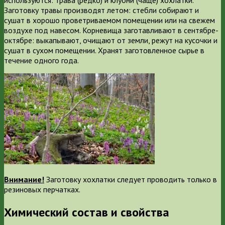
используются: трава (редко) и клубни (чаще) хохлатки.
Заготовку травы производят летом: стебли собирают и
сушат в хорошо проветриваемом помещении или на свежем
воздухе под навесом. Корневища заготавливают в сентябре-
октябре: выкапывают, очищают от земли, режут на кусочки и
сушат в сухом помещении. Хранят заготовленное сырье в
течение одного года.
Внимание!
Заготовку хохлатки следует проводить только в
резиновых перчатках.
Химический состав и свойства