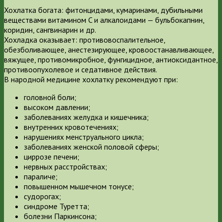
Хохлатка богата: фитонцидами, кумаринами, дубильными
веществами витамином C и алкалоидами — бульбокапнин,
коридин, сангвинарин и др.
Хохладка оказывает: противовоспалительное,
обезболивающее, анестезирующее, кровоостанавливающее,
вяжущее, противомикробное, фунгицидное, антиоксидантное,
противоопухолевое и седативное действия.
В народной медицине хохлатку рекомендуют при:
головной боли;
высоком давлении;
заболеваниях желудка и кишечника;
внутренних кровотечениях;
нарушениях менструального цикла;
заболеваниях женской половой сферы;
циррозе печени;
нервных расстройствах;
параличе;
повышенном мышечном тонусе;
судорогах;
синдроме Туретта;
болезни Паркинсона;