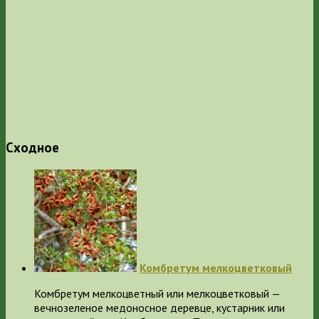
Сходное
Комбретум мелкоцветковый
Комбретум мелкоцветный или мелкоцветковый —
вечнозеленое медоносное деревце, кустарник или