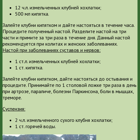
12 ч.л. измельченных клубней хохлатки;
500 мл кипятка.
Залейте клубни кипятком и дайте настояться в течение часа.
Процедите полученный настой. Разделите настой на три
части и примите за три раза в течение дня. Данный настой
рекомендуется при колитах и женских заболеваниях.
Настой при заболеваниях суставов и нервов:
1 ст.л. измельченных клубней хохлатки;
1 ст. кипятка.
Залейте клубни кипятком, дайте настояться до остывания и
процедите. Принимайте по 1 столовой ложке три раза в день
при артрозе, параличе, болезни Паркинсона, боли в мышцах,
треморе.
Суспензия:
2 ч.л. измельченного сухого клубня хохлатки;
1 ст. горячей воды.