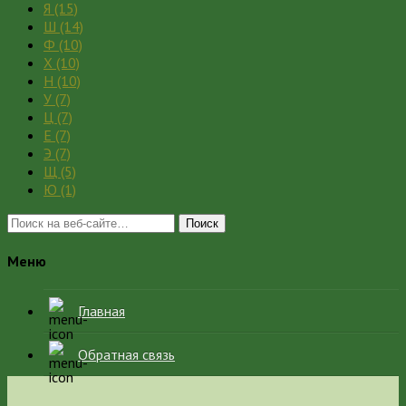
Я
(15)
Ш
(14)
Ф
(10)
Х
(10)
Н
(10)
У
(7)
Ц
(7)
Е
(7)
Э
(7)
Щ
(5)
Ю
(1)
Поиск
Меню
Главная
Обратная связь