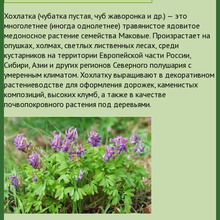
Хохлатка (чубатка пустая, чуб жаворонка и др.) — это
многолетнее (иногда однолетнее) травянистое ядовитое
медоносное растение семейства Маковые. Произрастает на
опушках, холмах, светлых лиственных лесах, среди
кустарников на территории Европейской части России,
Сибири, Азии и других регионов Северного полушария с
умеренным климатом. Хохлатку выращивают в декоративном
растениеводстве для оформления дорожек, каменистых
композиций, высоких клумб, а также в качестве
почвопокровного растения под деревьями.