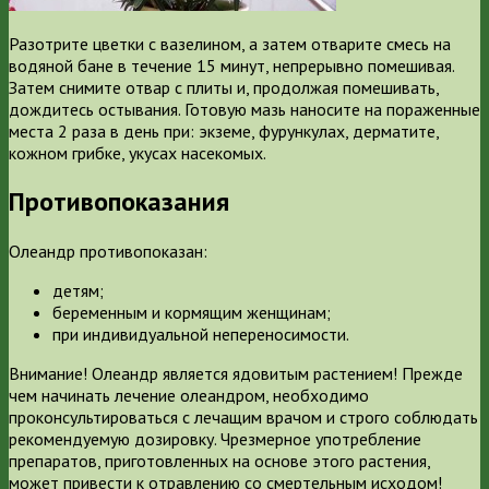
Разотрите цветки с вазелином, а затем отварите смесь на
водяной бане в течение 15 минут, непрерывно помешивая.
Затем снимите отвар с плиты и, продолжая помешивать,
дождитесь остывания. Готовую мазь наносите на пораженные
места 2 раза в день при: экземе, фурункулах, дерматите,
кожном грибке, укусах насекомых.
Противопоказания
Олеандр противопоказан:
детям;
беременным и кормящим женщинам;
при индивидуальной непереносимости.
Внимание! Олеандр является ядовитым растением! Прежде
чем начинать лечение олеандром, необходимо
проконсультироваться с лечащим врачом и строго соблюдать
рекомендуемую дозировку. Чрезмерное употребление
препаратов, приготовленных на основе этого растения,
может привести к отравлению со смертельным исходом!