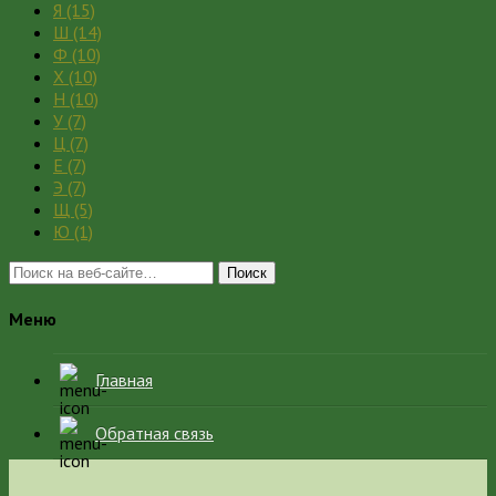
Я
(15)
Ш
(14)
Ф
(10)
Х
(10)
Н
(10)
У
(7)
Ц
(7)
Е
(7)
Э
(7)
Щ
(5)
Ю
(1)
Поиск
Меню
Главная
Обратная связь