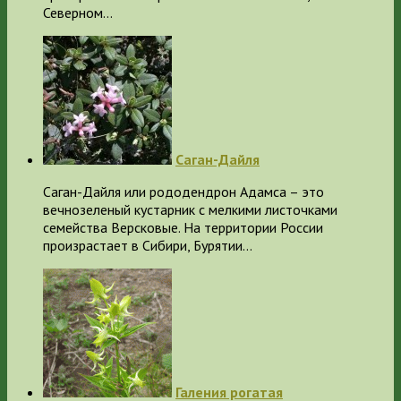
Северном…
Саган-Дайля
Саган-Дайля или рододендрон Адамса – это
вечнозеленый кустарник с мелкими листочками
семейства Версковые. На территории России
произрастает в Сибири, Бурятии…
Галения рогатая