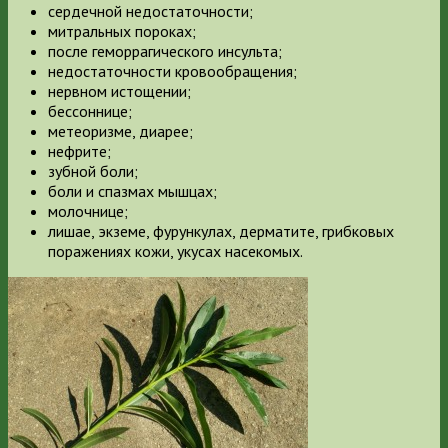
сердечной недостаточности;
митральных пороках;
после геморрагического инсульта;
недостаточности кровообращения;
нервном истощении;
бессоннице;
метеоризме, диарее;
нефрите;
зубной боли;
боли и спазмах мышцах;
молочнице;
лишае, экземе, фурункулах, дерматите, грибковых
поражениях кожи, укусах насекомых.