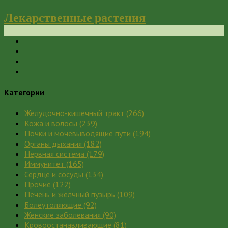
Лекарственные растения
Категории
Желудочно-кишечный тракт
(266)
Кожа и волосы
(239)
Почки и мочевыводящие пути
(194)
Органы дыхания
(182)
Нервная система
(179)
Иммунитет
(165)
Сердце и сосуды
(134)
Прочие
(122)
Печень и желчный пузырь
(109)
Болеутоляющие
(92)
Женские заболевания
(90)
Кровоостанавливающие
(81)