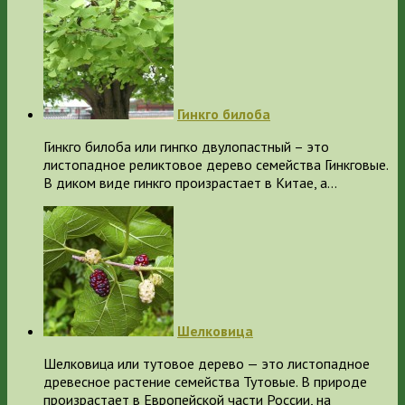
Гинкго билоба
Гинкго билоба или гингко двулопастный – это
листопадное реликтовое дерево семейства Гинкговые.
В диком виде гинкго произрастает в Китае, а…
Шелковица
Шелковица или тутовое дерево — это листопадное
древесное растение семейства Тутовые. В природе
произрастает в Европейской части России, на