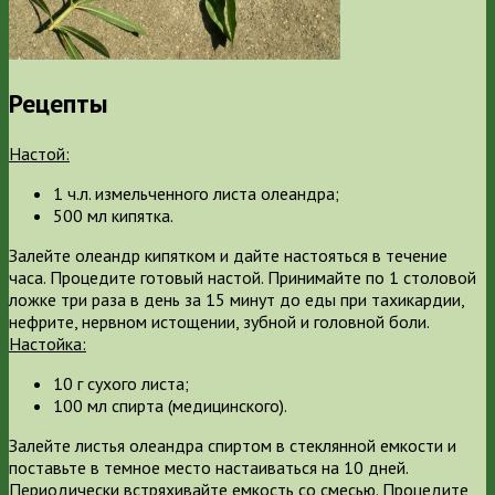
Рецепты
Настой:
1 ч.л. измельченного листа олеандра;
500 мл кипятка.
Залейте олеандр кипятком и дайте настояться в течение
часа. Процедите готовый настой. Принимайте по 1 столовой
ложке три раза в день за 15 минут до еды при тахикардии,
нефрите, нервном истощении, зубной и головной боли.
Настойка:
10 г сухого листа;
100 мл спирта (медицинского).
Залейте листья олеандра спиртом в стеклянной емкости и
поставьте в темное место настаиваться на 10 дней.
Периодически встряхивайте емкость со смесью. Процедите