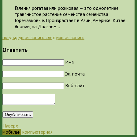
Галения рогатая или рожковая — это однолетнее
травянистое растение семейства семейства
Горечавковые. Произрастает в Азии, Америке, Китае,
Японии, на Дальнем…
предыдущая запись
следующая запись
Ответить
Имя
Эл. почта
Веб-сайт
Опубликовать
Наверх
мобильн.
компьютерная