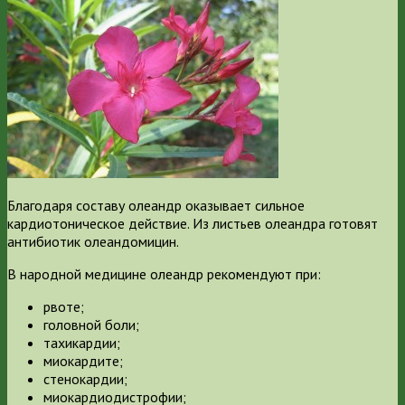
Благодаря составу олеандр оказывает сильное
кардиотоническое действие. Из листьев олеандра готовят
антибиотик олеандомицин.
В народной медицине олеандр рекомендуют при:
рвоте;
головной боли;
тахикардии;
миокардите;
стенокардии;
миокардиодистрофии;