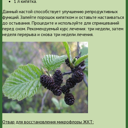
1 л кипятка.
Данный настой способствует улучшению репродуктивных
функций. Залейте порошок кипятком и оставьте настаиваться
до остывания. Процедите и используйте для спринцеваний
перед сном. Рекомендуемый курс лечения: три недели, затем
неделя перерыва и снова три недели лечения.
Отвар для восстановления микрофлоры ЖКТ: