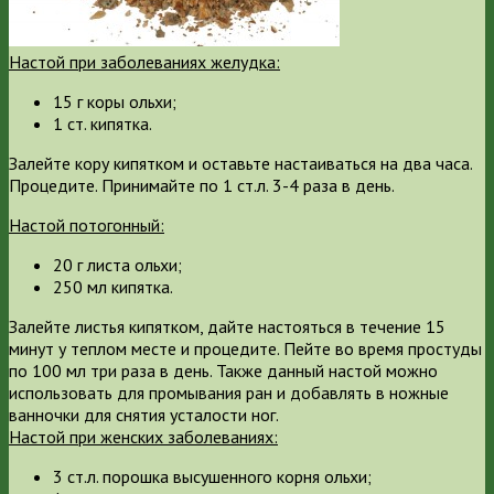
Настой при заболеваниях желудка:
15 г коры ольхи;
1 ст. кипятка.
Залейте кору кипятком и оставьте настаиваться на два часа.
Процедите. Принимайте по 1 ст.л. 3-4 раза в день.
Настой потогонный:
20 г листа ольхи;
250 мл кипятка.
Залейте листья кипятком, дайте настояться в течение 15
минут у теплом месте и процедите. Пейте во время простуды
по 100 мл три раза в день. Также данный настой можно
использовать для промывания ран и добавлять в ножные
ванночки для снятия усталости ног.
Настой при женских заболеваниях:
3 ст.л. порошка высушенного корня ольхи;