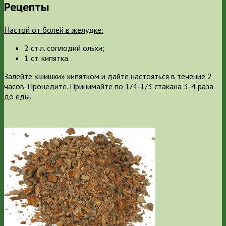
Рецепты
Настой от болей в желудке:
2 ст.л. соплодий ольхи;
1 ст. кипятка.
Залейте «шишки» кипятком и дайте настояться в течение 2
часов. Процедите. Принимайте по 1/4-1/3 стакана 3-4 раза
до еды.