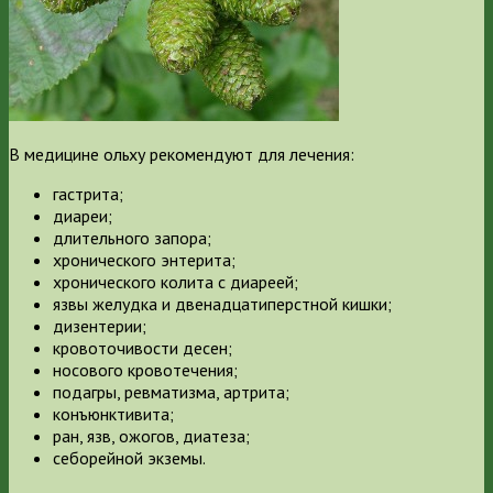
В медицине ольху рекомендуют для лечения:
гастрита;
диареи;
длительного запора;
хронического энтерита;
хронического колита с диареей;
язвы желудка и двенадцатиперстной кишки;
дизентерии;
кровоточивости десен;
носового кровотечения;
подагры, ревматизма, артрита;
конъюнктивита;
ран, язв, ожогов, диатеза;
себорейной экземы.