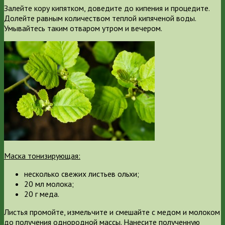
Залейте кору кипятком, доведите до кипения и процедите.
Долейте равным количеством теплой кипяченой воды.
Умывайтесь таким отваром утром и вечером.
Маска тонизирующая:
несколько свежих листьев ольхи;
20 мл молока;
20 г меда.
Листья промойте, измельчите и смешайте с медом и молоком
до получения однородной массы. Нанесите полученную