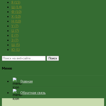
Я
(15)
Ш
(14)
Ф
(10)
Х
(10)
Н
(10)
У
(7)
Ц
(7)
Е
(7)
Э
(7)
Щ
(5)
Ю
(1)
Поиск
Меню
Главная
Обратная связь