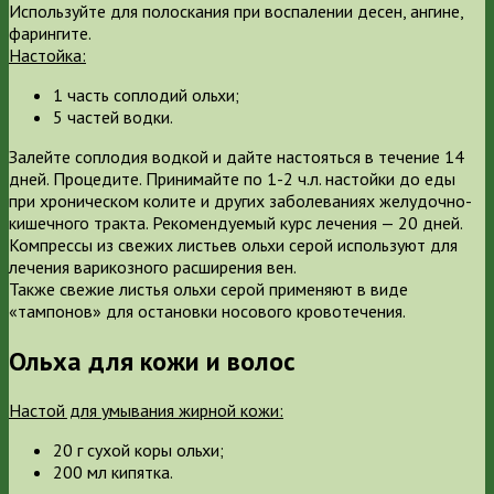
Используйте для полоскания при воспалении десен, ангине,
фарингите.
Настойка:
1 часть соплодий ольхи;
5 частей водки.
Залейте соплодия водкой и дайте настояться в течение 14
дней. Процедите. Принимайте по 1-2 ч.л. настойки до еды
при хроническом колите и других заболеваниях желудочно-
кишечного тракта. Рекомендуемый курс лечения — 20 дней.
Компрессы из свежих листьев ольхи серой используют для
лечения варикозного расширения вен.
Также свежие листья ольхи серой применяют в виде
«тампонов» для остановки носового кровотечения.
Ольха для кожи и волос
Настой для умывания жирной кожи:
20 г сухой коры ольхи;
200 мл кипятка.