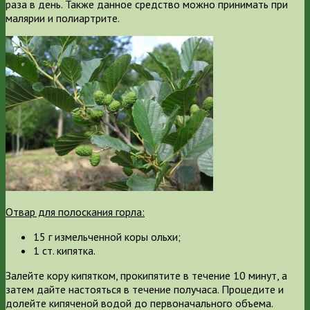
раза в день. Также данное средство можно принимать при
малярии и полиартрите.
Отвар для полоскания горла:
15 г измельченной коры ольхи;
1 ст. кипятка.
Залейте кору кипятком, прокипятите в течение 10 минут, а
затем дайте настояться в течение получаса. Процедите и
долейте кипяченой водой до первоначального объема.