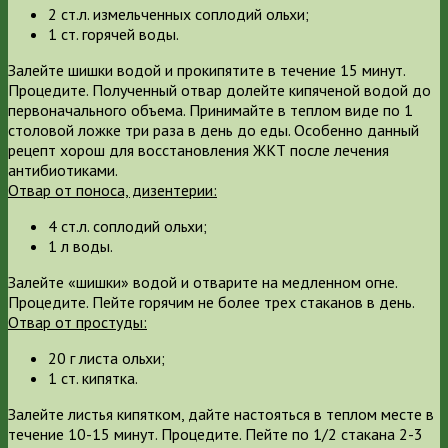
2 ст.л. измельченных соплодий ольхи;
1 ст. горячей воды.
Залейте шишки водой и прокипятите в течение 15 минут.
Процедите. Полученный отвар долейте кипяченой водой до
первоначального объема. Принимайте в теплом виде по 1
столовой ложке три раза в день до еды. Особенно данный
рецепт хорош для восстановления ЖКТ после лечения
антибиотиками.
Отвар от поноса, дизентерии:
4 ст.л. соплодий ольхи;
1 л воды.
Залейте «шишки» водой и отварите на медленном огне.
Процедите. Пейте горячим не более трех стаканов в день.
Отвар от простуды:
20 г листа ольхи;
1 ст. кипятка.
Залейте листья кипятком, дайте настояться в теплом месте в
течение 10-15 минут. Процедите. Пейте по 1/2 стакана 2-3