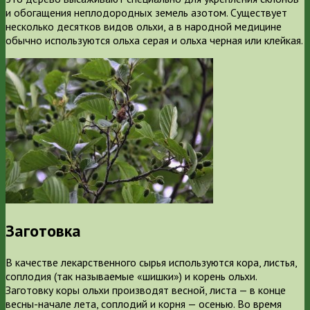
и обогащения неплодородных земель азотом. Существует
несколько десятков видов ольхи, а в народной медицине
обычно используются ольха серая и ольха черная или клейкая.
Заготовка
В качестве лекарственного сырья используются кора, листья,
соплодия (так называемые «шишки») и корень ольхи.
Заготовку коры ольхи производят весной, листа — в конце
весны-начале лета, соплодий и корня — осенью. Во время