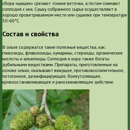
сбора «шишек» срезают тонкие веточки, а потом снимают
соплодия с них. Сушку собранного сырья осуществляют в
хорошо проветриваемом месте или сушилке при температуре
50-60°С.
Состав и свойства
В ольхе содержатся такие полезные вещества, как:
гликозиды, флавоноиды, кумарины, стероиды, органические
кислоты и алкалоиды. Соплодия и кора также богаты
дубильными веществами. Препараты, приготовленные на
основе ольхи, оказывают вяжущее, противовоспалительное,
потогонное, дезинфицирующее, болеутоляющее,
кровоостанавливающее и ранозаживляющее действие.