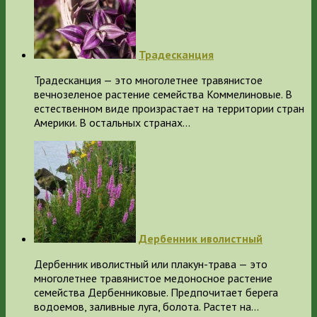
Традесканция
Традесканция — это многолетнее травянистое
вечнозеленое растение семейства Коммелиновые. В
естественном виде произрастает на территории стран
Америки. В остальных странах…
Дербенник иволистный
Дербенник иволистный или плакун-трава — это
многолетнее травянистое медоносное растение
семейства Дербенниковые. Предпочитает берега
водоемов, заливные луга, болота. Растет на…