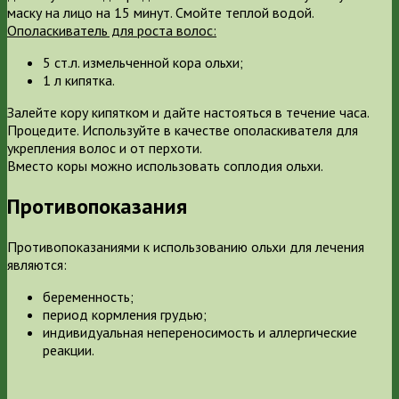
маску на лицо на 15 минут. Смойте теплой водой.
Ополаскиватель для роста волос:
5 ст.л. измельченной кора ольхи;
1 л кипятка.
Залейте кору кипятком и дайте настояться в течение часа.
Процедите. Используйте в качестве ополаскивателя для
укрепления волос и от перхоти.
Вместо коры можно использовать соплодия ольхи.
Противопоказания
Противопоказаниями к использованию ольхи для лечения
являются:
беременность;
период кормления грудью;
индивидуальная непереносимость и аллергические
реакции.