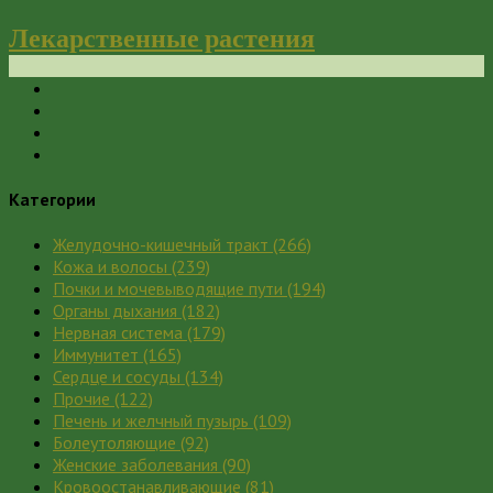
Лекарственные растения
Категории
Желудочно-кишечный тракт
(266)
Кожа и волосы
(239)
Почки и мочевыводящие пути
(194)
Органы дыхания
(182)
Нервная система
(179)
Иммунитет
(165)
Сердце и сосуды
(134)
Прочие
(122)
Печень и желчный пузырь
(109)
Болеутоляющие
(92)
Женские заболевания
(90)
Кровоостанавливающие
(81)