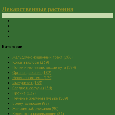
Лекарственные растения
Категории
Желудочно-кишечный тракт
(266)
Кожа и волосы
(239)
Почки и мочевыводящие пути
(194)
Органы дыхания
(182)
Нервная система
(179)
Иммунитет
(165)
Сердце и сосуды
(134)
Прочие
(122)
Печень и желчный пузырь
(109)
Болеутоляющие
(92)
Женские заболевания
(90)
Кровоостанавливающие
(81)