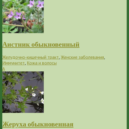
Аистник обыкновенный
Желудочно-кишечный тракт
,
Женские заболевания
,
Иммунитет
,
Кожа и волосы
А
Жеруха обыкновенная