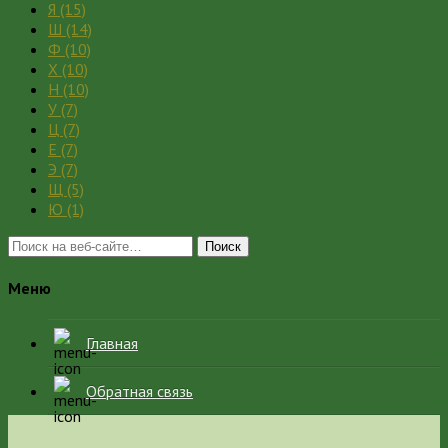
Я
(15)
Ш
(14)
Ф
(10)
Х
(10)
Н
(10)
У
(7)
Ц
(7)
Е
(7)
Э
(7)
Щ
(5)
Ю
(1)
Поиск
Меню
Главная
Обратная связь